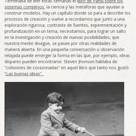
Terminaba de leer estas semanas el l
ibro de Parisi sobre los
sistemas complejos
, la ciencia y las metáforas que ayudan a
construir modelos. Hay un capítulo donde se para a describir los
procesos de creación y vuelve a recordarnos que junto a una
exploración rigurosa, contraste de fuentes, experimentación y
profundización en un tema, necesitamos, para lograr un salto
en la investigación y creación de nuevas posibilidades, que
nuestra mente divague, se pasee por otras realidades de
manera abierta. En una pequeña conversación u observación
relajada puede emerger la forma en las que, por ejemplo, ideas
dispares pueden encontrarse. Steven Jhonson hablaba de
“colisiones de corazonadas” en aquel libro que tanto nos gustó
“Las buenas ideas”.