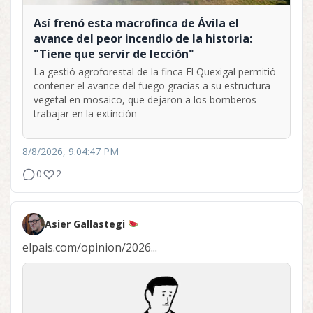
Así frenó esta macrofinca de Ávila el
avance del peor incendio de la historia:
"Tiene que servir de lección"
La gestió agroforestal de la finca El Quexigal permitió
contener el avance del fuego gracias a su estructura
vegetal en mosaico, que dejaron a los bomberos
trabajar en la extinción
8/8/2026, 9:04:47 PM
0
2
Asier Gallastegi
elpais.com/opinion/2026...