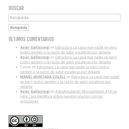
BUSCAR
Búsqueda
ÚLTIMOS COMENTARIOS
Asier Gallastegi
en
Estructura: La capa que nadie ve pero
todos sienten o la razón de subir escaleras por delante
Asier Gallastegi
en
Estructura: La capa que nadie ve pero
todos sienten o la razón de subir escaleras por delante
Carme
en
Estructura: La capa que nadie ve pero todos
sienten o la razón de subir escaleras por delante
MANEL MUNTADA COLELL
en
Estructura: La capa que nadie
ve pero todos sienten o la razón de subir escaleras por
delante
Asier Gallastegi
en
#desAnudando #korapilatzen #18 Un
tigre: Una metáfora sobre nuestra relación con las
emociones