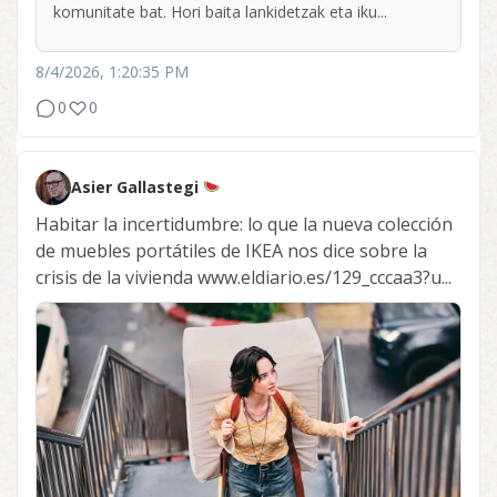
komunitate bat. Hori baita lankidetzak eta iku...
8/4/2026, 1:20:35 PM
0
0
Asier Gallastegi
Habitar la incertidumbre: lo que la nueva colección
de muebles portátiles de IKEA nos dice sobre la
crisis de la vivienda www.eldiario.es/129_cccaa3?u...