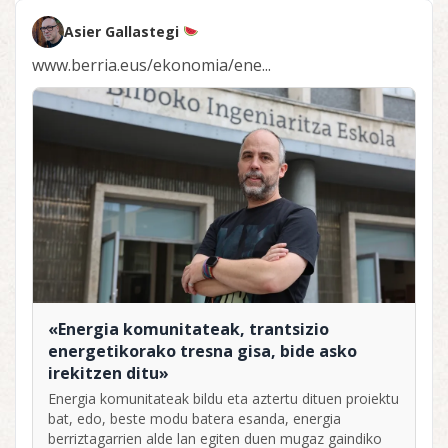
Asier Gallastegi
www.berria.eus/ekonomia/ene...
«Energia komunitateak, trantsizio
energetikorako tresna gisa, bide asko
irekitzen ditu»
Energia komunitateak bildu eta aztertu dituen proiektu
bat, edo, beste modu batera esanda, energia
berriztagarrien alde lan egiten duen mugaz gaindiko