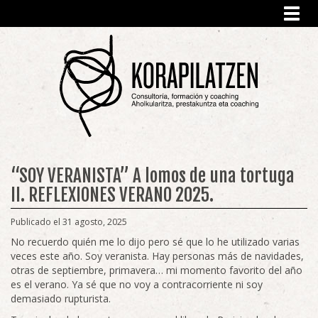
Toggl
navig
“SOY VERANISTA” A lomos de una tortuga
II. REFLEXIONES VERANO 2025.
Publicado el 31 agosto, 2025
No recuerdo quién me lo dijo pero sé que lo he utilizado varias
veces este año. Soy veranista. Hay personas más de navidades,
otras de septiembre, primavera… mi momento favorito del año
es el verano. Ya sé que no voy a contracorriente ni soy
demasiado rupturista.