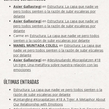
Asier Gallastegi
en
Estructura: La capa que nadie ve
pero todos sienten o la razón de subir escaleras por
delante
Asier Gallastegi
en
Estructura: La capa que nadie ve
pero todos sienten o la razón de subir escaleras por
delante
Carme
en
Estructura: La capa que nadie ve pero todos
sienten o la razón de subir escaleras por delante
MANEL MUNTADA COLELL
en
Estructura: La capa que
nadie ve pero todos sienten o la razón de subir escaleras
por delante
Asier Gallastegi
en
#desAnudando #korapilatzen #18
Un tigre: Una metáfora sobre nuestra relación con las
emociones
ÚLTIMAS ENTRADAS
Estructura: La capa que nadie ve pero todos sienten o la
razón de subir escaleras por delante
#Untangling #Korapilatzen #18 A Tiger: A Metaphor About
Our Relationship with Emotions