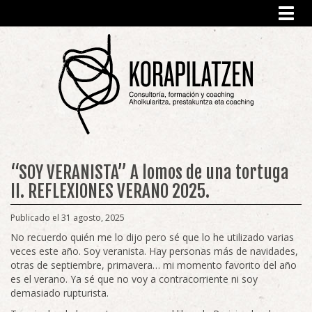
Toggl
navig
“SOY VERANISTA” A lomos de una tortuga
II. REFLEXIONES VERANO 2025.
Publicado el 31 agosto, 2025
No recuerdo quién me lo dijo pero sé que lo he utilizado varias
veces este año. Soy veranista. Hay personas más de navidades,
otras de septiembre, primavera… mi momento favorito del año
es el verano. Ya sé que no voy a contracorriente ni soy
demasiado rupturista.