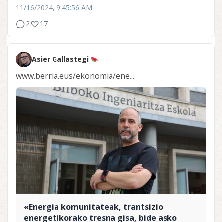
11/16/2024, 9:45:56 AM
2
17
Asier Gallastegi
www.berria.eus/ekonomia/ene...
«Energia komunitateak, trantsizio
energetikorako tresna gisa, bide asko