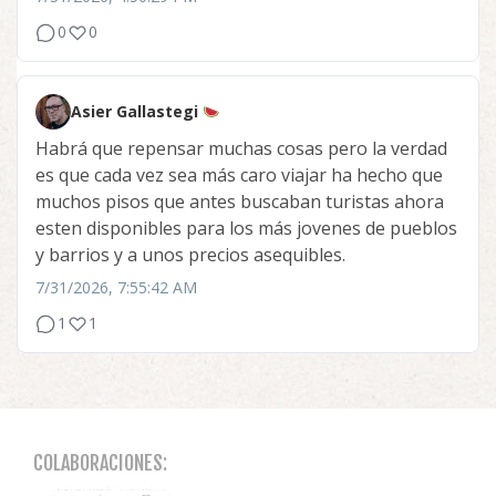
0
0
Asier Gallastegi
Habrá que repensar muchas cosas pero la verdad
es que cada vez sea más caro viajar ha hecho que
muchos pisos que antes buscaban turistas ahora
esten disponibles para los más jovenes de pueblos
y barrios y a unos precios asequibles.
7/31/2026, 7:55:42 AM
1
1
COLABORACIONES: