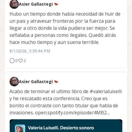
Asier Gallastegi
Hubo un tiempo donde habia necesidad de huir de
un pais y atravesar fronteras por la fuerza para
llegar a otro donde la vida pudiera ser mejor. Se
señalaba a personas como ilegales. Quedó atrás
hace mucho tiempo y aun suena terrible.
8/1/2026, 3:39:44 PM
0
2
Asier Gallastegi
Acabo de terminar el ultimo libro de
#valerialuiselli
y he rescatado esta conferencia. Creo que es
bonito el contraste con tanto titular que habla de
invasiones. open.spotify.com/episode/4MB2...