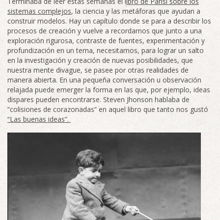
Terminaba de leer estas semanas el l
ibro de Parisi sobre los
sistemas complejos
, la ciencia y las metáforas que ayudan a
construir modelos. Hay un capítulo donde se para a describir los
procesos de creación y vuelve a recordarnos que junto a una
exploración rigurosa, contraste de fuentes, experimentación y
profundización en un tema, necesitamos, para lograr un salto
en la investigación y creación de nuevas posibilidades, que
nuestra mente divague, se pasee por otras realidades de
manera abierta. En una pequeña conversación u observación
relajada puede emerger la forma en las que, por ejemplo, ideas
dispares pueden encontrarse. Steven Jhonson hablaba de
“colisiones de corazonadas” en aquel libro que tanto nos gustó
“Las buenas ideas”.