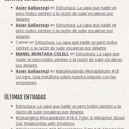
Asier Gallastegi
en
Estructura: La capa que nadie ve
pero todos sienten o la razón de subir escaleras por
delante
Asier Gallastegi
en
Estructura: La capa que nadie ve
pero todos sienten o la razón de subir escaleras por
delante
Carme
en
Estructura: La capa que nadie ve pero todos
sienten o la razón de subir escaleras por delante
MANEL MUNTADA COLELL
en
Estructura: La capa que
nadie ve pero todos sienten o la razón de subir escaleras
por delante
Asier Gallastegi
en
#desAnudando #korapilatzen #18
Un tigre: Una metáfora sobre nuestra relación con las
emociones
ÚLTIMAS ENTRADAS
Estructura: La capa que nadie ve pero todos sienten o la
razón de subir escaleras por delante
#Untangling #Korapilatzen #18 A Tiger: A Metaphor About
Our Relationship with Emotions