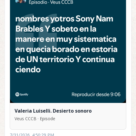
Valeria Luiselli. Desierto sonoro
Veus CCCB · Episode
7/31/2026, 4:50:29 PM