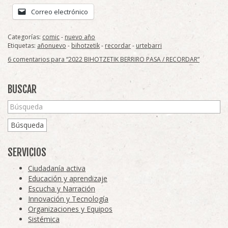
Correo electrónico
Categorías:
comic
-
nuevo año
Etiquetas:
añonuevo
-
bihotzetik
-
recordar
-
urtebarri
6 comentarios para “2022 BIHOTZETIK BERRIRO PASA / RECORDAR”
BUSCAR
Búsqueda
SERVICIOS
Ciudadanía activa
Educación y aprendizaje
Escucha y Narración
Innovación y Tecnología
Organizaciones y Equipos
Sistémica