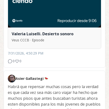
Valeria Luiselli. Desierto sonoro
Veus CCCB · Episode
7/31/2026, 4:50:29 PM
0
0
Asier Gallastegi
Habrá que repensar muchas cosas pero la verdad
es que cada vez sea más caro viajar ha hecho que
muchos pisos que antes buscaban turistas ahora
esten disponibles para los más jovenes de pueblos