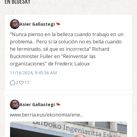
EN BLUESKY
Asier Gallastegi
"Nunca pienso en la belleza cuando trabajo en un
problema... Pero si la solución no es bella cuando
he terminado, sé que es incorrecta" Richard
Buckminster Fuller en "Reinventar las
organizaciones" de Frederic Laloux
11/16/2024, 9:45:56 AM
2
17
Asier Gallastegi
www.berria.eus/ekonomia/ene...