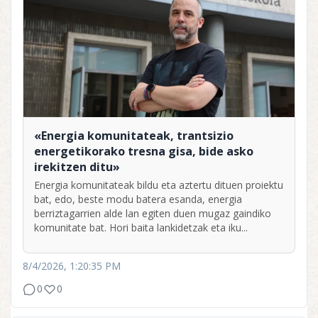
«Energia komunitateak, trantsizio
energetikorako tresna gisa, bide asko
irekitzen ditu»
Energia komunitateak bildu eta aztertu dituen proiektu
bat, edo, beste modu batera esanda, energia
berriztagarrien alde lan egiten duen mugaz gaindiko
komunitate bat. Hori baita lankidetzak eta iku...
8/4/2026, 1:20:35 PM
0
0