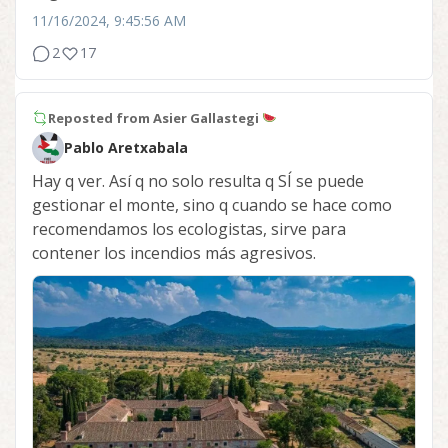
11/16/2024, 9:45:56 AM
2
17
Reposted from
Asier Gallastegi
Pablo Aretxabala
Hay q ver. Así q no solo resulta q SÍ se puede
gestionar el monte, sino q cuando se hace como
recomendamos los ecologistas, sirve para
contener los incendios más agresivos.