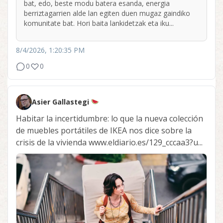
bat, edo, beste modu batera esanda, energia
berriztagarrien alde lan egiten duen mugaz gaindiko
komunitate bat. Hori baita lankidetzak eta iku...
8/4/2026, 1:20:35 PM
0
0
Asier Gallastegi
Habitar la incertidumbre: lo que la nueva colección
de muebles portátiles de IKEA nos dice sobre la
crisis de la vivienda www.eldiario.es/129_cccaa3?u...