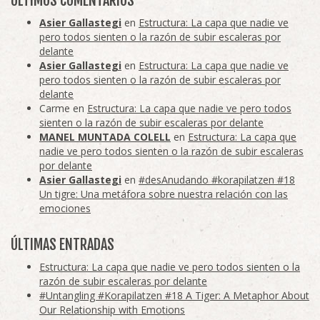
ÚLTIMOS COMENTARIOS
Asier Gallastegi
en
Estructura: La capa que nadie ve
pero todos sienten o la razón de subir escaleras por
delante
Asier Gallastegi
en
Estructura: La capa que nadie ve
pero todos sienten o la razón de subir escaleras por
delante
Carme
en
Estructura: La capa que nadie ve pero todos
sienten o la razón de subir escaleras por delante
MANEL MUNTADA COLELL
en
Estructura: La capa que
nadie ve pero todos sienten o la razón de subir escaleras
por delante
Asier Gallastegi
en
#desAnudando #korapilatzen #18
Un tigre: Una metáfora sobre nuestra relación con las
emociones
ÚLTIMAS ENTRADAS
Estructura: La capa que nadie ve pero todos sienten o la
razón de subir escaleras por delante
#Untangling #Korapilatzen #18 A Tiger: A Metaphor About
Our Relationship with Emotions