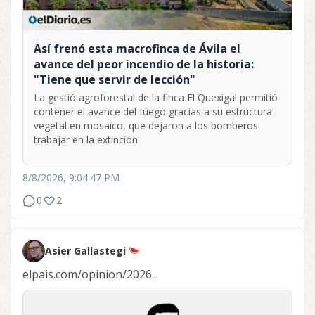
Así frenó esta macrofinca de Ávila el
avance del peor incendio de la historia:
"Tiene que servir de lección"
La gestió agroforestal de la finca El Quexigal permitió
contener el avance del fuego gracias a su estructura
vegetal en mosaico, que dejaron a los bomberos
trabajar en la extinción
8/8/2026, 9:04:47 PM
0
2
Asier Gallastegi
elpais.com/opinion/2026...