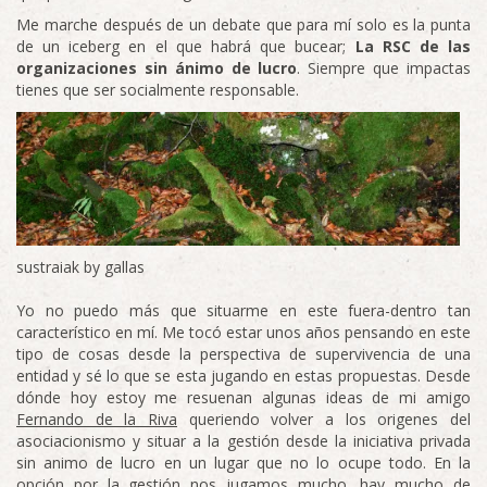
Me marche después de un debate que para mí solo es la punta
de un iceberg en el que habrá que bucear;
La RSC de las
organizaciones sin ánimo de lucro
. Siempre que impactas
tienes que ser socialmente responsable.
sustraiak by gallas
Yo no puedo más que situarme en este fuera-dentro tan
característico en mí. Me tocó estar unos años pensando en este
tipo de cosas desde la perspectiva de supervivencia de una
entidad y sé lo que se esta jugando en estas propuestas. Desde
dónde hoy estoy me resuenan algunas ideas de mi amigo
Fernando de la Riva
queriendo volver a los origenes del
asociacionismo y situar a la gestión desde la iniciativa privada
sin animo de lucro en un lugar que no lo ocupe todo. En la
opción por la gestión nos jugamos mucho, hay mucho de