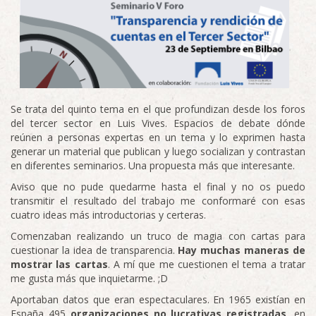
Se trata del quinto tema en el que profundizan desde los foros
del tercer sector en Luis Vives. Espacios de debate dónde
reúnen a personas expertas en un tema y lo exprimen hasta
generar un material que publican y luego socializan y contrastan
en diferentes seminarios. Una propuesta más que interesante.
Aviso que no pude quedarme hasta el final y no os puedo
transmitir el resultado del trabajo me conformaré con esas
cuatro ideas más introductorias y certeras.
Comenzaban realizando un truco de magia con cartas para
cuestionar la idea de transparencia.
Hay muchas maneras de
mostrar las cartas
. A mí que me cuestionen el tema a tratar
me gusta más que inquietarme. ;D
Aportaban datos que eran espectaculares. En 1965 existían en
España 495
organizaciones no lucrativas registradas
, en