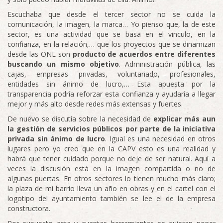
Escuchaba que desde el tercer sector no se cuida la
comunicación, la imagen, la marca… Yo pienso que, la de este
sector, es una actividad que se basa en el vinculo, en la
confianza, en la relación,… que los proyectos que se dinamizan
desde las ONL son
producto de acuerdos entre diferentes
buscando un mismo objetivo
. Administración pública, las
cajas, empresas privadas, voluntariado, profesionales,
entidades sin ánimo de lucro,… Esta apuesta por la
transparencia podría reforzar esta confianza y ayudaría a llegar
mejor y más alto desde redes más extensas y fuertes.
De nuevo se discutía sobre la necesidad de
explicar más aun
la gestión de servicios públicos por parte de la iniciativa
privada sin ánimo de lucro
. Igual es una necesidad en otros
lugares pero yo creo que en la CAPV esto es una realidad y
habrá que tener cuidado porque no deje de ser natural. Aquí a
veces la discusión está en la imagen compartida o no de
algunas puertas. En otros sectores lo tienen mucho más claro;
la plaza de mi barrio lleva un año en obras y en el cartel con el
logotipo del ayuntamiento también se lee el de la empresa
constructora.