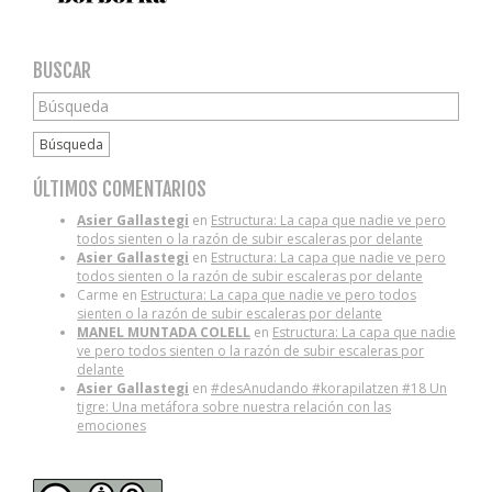
BUSCAR
Búsqueda
ÚLTIMOS COMENTARIOS
Asier Gallastegi
en
Estructura: La capa que nadie ve pero
todos sienten o la razón de subir escaleras por delante
Asier Gallastegi
en
Estructura: La capa que nadie ve pero
todos sienten o la razón de subir escaleras por delante
Carme
en
Estructura: La capa que nadie ve pero todos
sienten o la razón de subir escaleras por delante
MANEL MUNTADA COLELL
en
Estructura: La capa que nadie
ve pero todos sienten o la razón de subir escaleras por
delante
Asier Gallastegi
en
#desAnudando #korapilatzen #18 Un
tigre: Una metáfora sobre nuestra relación con las
emociones