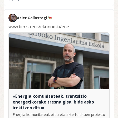
Asier Gallastegi
www.berria.eus/ekonomia/ene...
«Energia komunitateak, trantsizio
energetikorako tresna gisa, bide asko
irekitzen ditu»
Energia komunitateak bildu eta aztertu dituen proiektu