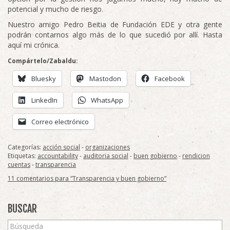
potencial y mucho de riesgo.
Nuestro amigo Pedro Beitia de Fundación EDE y otra gente
podrán contarnos algo más de lo que sucedió por allí. Hasta
aquí mi crónica.
Compártelo/Zabaldu:
Bluesky
Mastodon
Facebook
LinkedIn
WhatsApp
Correo electrónico
Categorías:
acción social
-
organizaciones
Etiquetas:
accountability
-
auditoria social
-
buen gobierno
-
rendicion
cuentas
-
transparencia
11 comentarios para “Transparencia y buen gobierno”
BUSCAR