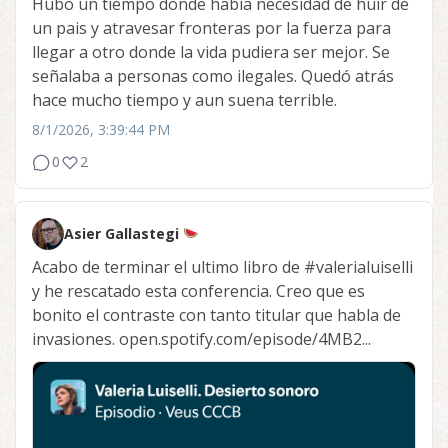
Hubo un tiempo donde habia necesidad de huir de
un pais y atravesar fronteras por la fuerza para
llegar a otro donde la vida pudiera ser mejor. Se
señalaba a personas como ilegales. Quedó atrás
hace mucho tiempo y aun suena terrible.
8/1/2026, 3:39:44 PM
0
2
Asier Gallastegi
Acabo de terminar el ultimo libro de
#valerialuiselli
y he rescatado esta conferencia. Creo que es
bonito el contraste con tanto titular que habla de
invasiones. open.spotify.com/episode/4MB2...