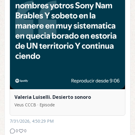
Valeria Luiselli. Desierto sonoro
Veus CCCB · Episode
7/31/2026, 4:50:29 PM
0
0