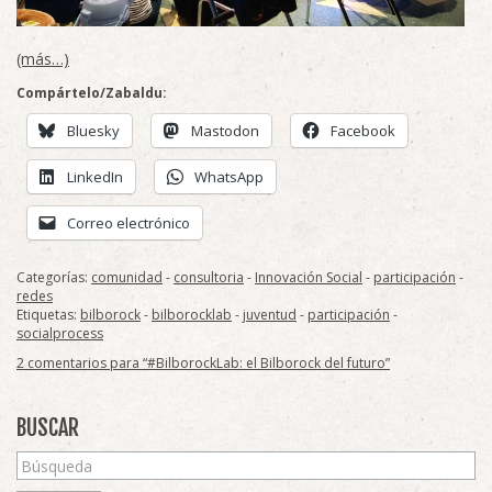
(más…)
Compártelo/Zabaldu:
Bluesky
Mastodon
Facebook
LinkedIn
WhatsApp
Correo electrónico
Categorías:
comunidad
-
consultoria
-
Innovación Social
-
participación
-
redes
Etiquetas:
bilborock
-
bilborocklab
-
juventud
-
participación
-
socialprocess
2 comentarios para “#BilborockLab: el Bilborock del futuro”
BUSCAR