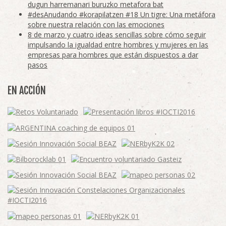
dugun harremanari buruzko metafora bat
#desAnudando #korapilatzen #18 Un tigre: Una metáfora
sobre nuestra relación con las emociones
8 de marzo y cuatro ideas sencillas sobre cómo seguir
impulsando la igualdad entre hombres y mujeres en las
empresas para hombres que están dispuestos a dar
pasos
EN ACCIÓN