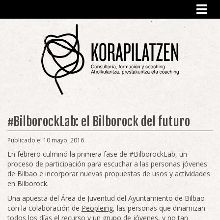
Toggl
navig
#BilborockLab: el Bilborock del futuro
Publicado el 10 mayo, 2016
En febrero culminó la primera fase de #BilborockLab, un
proceso de participación para escuchar a las personas jóvenes
de Bilbao e incorporar nuevas propuestas de usos y actividades
en Bilborock.
Una apuesta del Área de Juventud del Ayuntamiento de Bilbao
con la colaboración de
Peopleing
, las personas que dinamizan
todos los días el recurso y un grupo de jóvenes, y no tan