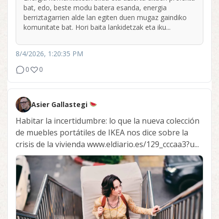
bat, edo, beste modu batera esanda, energia
berriztagarrien alde lan egiten duen mugaz gaindiko
komunitate bat. Hori baita lankidetzak eta iku...
8/4/2026, 1:20:35 PM
0
0
Asier Gallastegi
Habitar la incertidumbre: lo que la nueva colección
de muebles portátiles de IKEA nos dice sobre la
crisis de la vivienda www.eldiario.es/129_cccaa3?u...