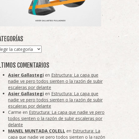
ATEGORÍAS
tegorías
LTIMOS COMENTARIOS
Asier Gallastegi
en
Estructura: La capa que
nadie ve pero todos sienten o la razón de subir
escaleras por delante
Asier Gallastegi
en
Estructura: La capa que
nadie ve pero todos sienten o la razón de subir
escaleras por delante
Carme
en
Estructura: La capa que nadie ve pero
todos sienten o la razón de subir escaleras por
delante
MANEL MUNTADA COLELL
en
Estructura: La
capa que nadie ve pero todos sienten o la razón