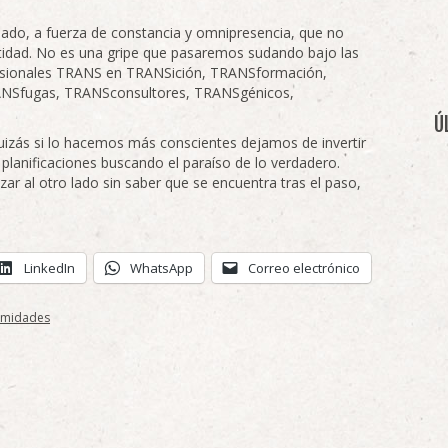
 lado, a fuerza de constancia y omnipresencia, que no
ntidad. No es una gripe que pasaremos sudando bajo las
sionales TRANS en TRANSición, TRANSformación,
NSfugas, TRANSconsultores, TRANSgénicos,
Ú
izás si lo hacemos más conscientes dejamos de invertir
 planificaciones buscando el paraíso de lo verdadero.
ar al otro lado sin saber que se encuentra tras el paso,
LinkedIn
WhatsApp
Correo electrónico
timidades