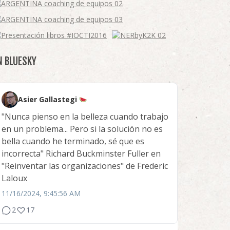
N BLUESKY
Asier Gallastegi
"Nunca pienso en la belleza cuando trabajo
en un problema... Pero si la solución no es
bella cuando he terminado, sé que es
incorrecta" Richard Buckminster Fuller en
"Reinventar las organizaciones" de Frederic
Laloux
11/16/2024, 9:45:56 AM
2
17