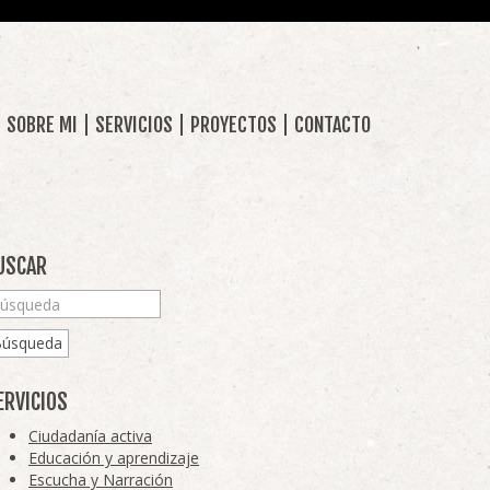
SOBRE MI
SERVICIOS
PROYECTOS
CONTACTO
USCAR
Búsqueda
ERVICIOS
Ciudadanía activa
Educación y aprendizaje
Escucha y Narración