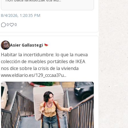
8/4/2026, 1:20:35 PM
0
0
Asier Gallastegi
Habitar la incertidumbre: lo que la nueva
colección de muebles portátiles de IKEA
nos dice sobre la crisis de la vivienda
www.eldiario.es/129_cccaa3?u...