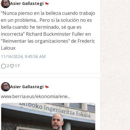
Asier Gallastegi
"Nunca pienso en la belleza cuando trabajo
en un problema... Pero si la solución no es
bella cuando he terminado, sé que es
incorrecta" Richard Buckminster Fuller en
"Reinventar las organizaciones" de Frederic
Laloux
11/16/2024, 9:45:56 AM
2
17
Asier Gallastegi
www.berria.eus/ekonomia/ene...