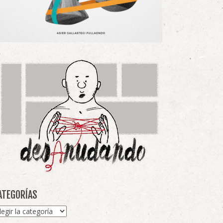
ATEGORÍAS
tegorías