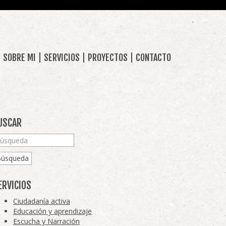
SOBRE MI
SERVICIOS
PROYECTOS
CONTACTO
USCAR
Búsqueda
ERVICIOS
Ciudadanía activa
Educación y aprendizaje
Escucha y Narración