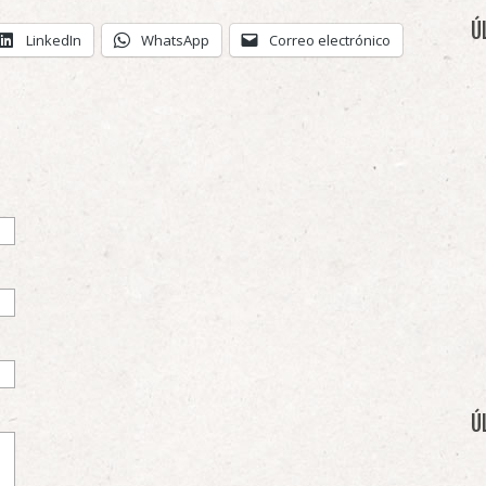
Ú
LinkedIn
WhatsApp
Correo electrónico
)
Ú