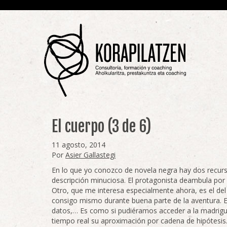
El cuerpo (3 de 6)
11 agosto, 2014
Por
Asier Gallastegi
En lo que yo conozco de novela negra hay dos recurso
descripción minuciosa. El protagonista deambula por u
Otro, que me interesa especialmente ahora, es el del 
consigo mismo durante buena parte de la aventura. 
datos,… Es como si pudiéramos acceder a la madrigue
tiempo real su aproximación por cadena de hipótesis