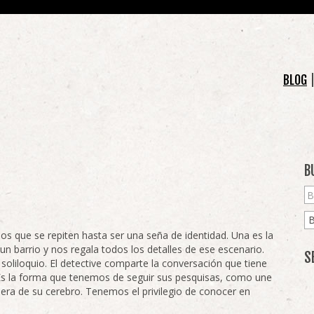
BLOG
B
s que se repiten hasta ser una seña de identidad. Una es la
n barrio y nos regala todos los detalles de ese escenario.
S
soliloquio. El detective comparte la conversación que tiene
Es la forma que tenemos de seguir sus pesquisas, como une
ra de su cerebro. Tenemos el privilegio de conocer en
.