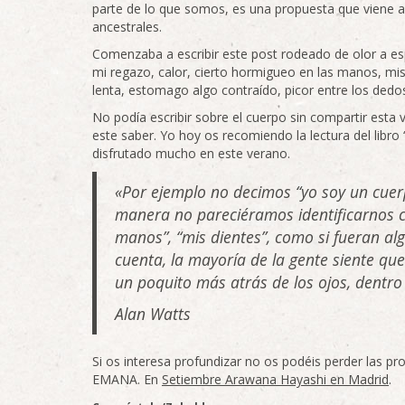
parte de lo que somos, es una propuesta que viene a
ancestrales.
Comenzaba a escribir este post rodeado de olor a es
mi regazo, calor, cierto hormigueo en las manos, mis
lenta, estomago algo contraído, picor entre los dedo
No podía escribir sobre el cuerpo sin compartir es
este saber. Yo hoy os recomiendo la lectura del libro
disfrutado mucho en este verano.
«Por ejemplo no decimos “yo soy un cuer
manera no pareciéramos identificarnos co
manos”, “mis dientes”, como si fueran a
cuenta, la mayoría de la gente siente qu
un poquito más atrás de los ojos, dentro
Alan Watts
Si os interesa profundizar no os podéis perder las p
EMANA. En
Setiembre Arawana Hayashi en Madrid
.