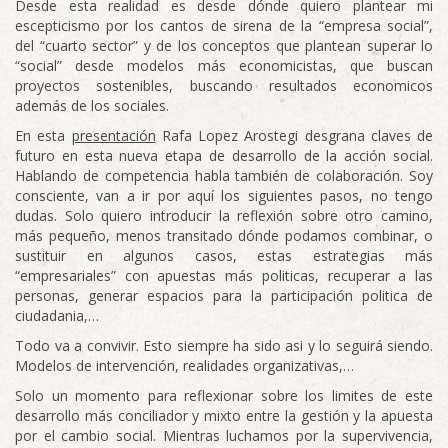
Desde esta realidad es desde dónde quiero plantear mi
escepticismo por los cantos de sirena de la “empresa social”,
del “cuarto sector” y de los conceptos que plantean superar lo
“social” desde modelos más economicistas, que buscan
proyectos sostenibles, buscando resultados economicos
además de los sociales.
En esta
presentación
Rafa Lopez Arostegi desgrana claves de
futuro en esta nueva etapa de desarrollo de la acción social.
Hablando de competencia habla también de colaboración. Soy
consciente, van a ir por aquí los siguientes pasos, no tengo
dudas. Solo quiero introducir la reflexión sobre otro camino,
más pequeño, menos transitado dónde podamos combinar, o
sustituir en algunos casos, estas estrategias más
“empresariales” con apuestas más politicas, recuperar a las
personas, generar espacios para la participación politica de
ciudadania,…
Todo va a convivir. Esto siempre ha sido asi y lo seguirá siendo.
Modelos de intervención, realidades organizativas,…
Solo un momento para reflexionar sobre los limites de este
desarrollo más conciliador y mixto entre la gestión y la apuesta
por el cambio social. Mientras luchamos por la supervivencia,