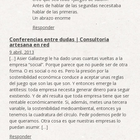
Antes de hablar de las segundas necesitaba
hablar de las primeras.
Un abrazo enorme
Responder
Conferencias entre dudas | Consultoría
artesana en red
9 abril, 2013
[…] Asier Gallastegi le ha dado unas cuantas vueltas a la
empresa “social”. Porque parece que no puede ser de otra
forma. O es social o no es. Pero la presión por la
sostenibilidad económica conduce a aceptar unas reglas
del juego que son las que son. Y entonces emerge la
antítesis: toda empresa necesita generar dinero para seguir
existiendo. Y de ahí resulta que toda empresa tiene que ser
rentable económicamente. Si, además, metes una tercera
variable, la sostenibilidad medioambiental, entonces ya
tenemos la cuadratura del círculo. Pedir podemos pedir lo
que queramos. Otra cosa es que nuestras empresas lo
puedan asumir. […]
Responder