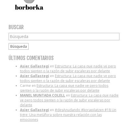
BUSCAR
Búsqueda
ÚLTIMOS COMENTARIOS
Asier Gallastegi
en
Estructura: La capa que nadie ve pero
todos sienten o la razón de subir escaleras por delante
Asier Gallastegi
en
Estructura: La capa que nadie ve pero
todos sienten o la razón de subir escaleras por delante
Carme
en
Estructura: La capa que nadie ve pero todos
sienten o la razón de subir escaleras por delante
MANEL MUNTADA COLELL
en
Estructura: La capa que nadie
ve pero todos sienten o la razón de subir escaleras por
delante
Asier Gallastegi
en
#desAnudando #korapilatzen #18 Un
tigre: Una metáfora sobre nuestra relación con las
emociones