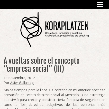
Toggl
navig
A vueltas sobre el concepto
“empresa social” (III)
18 noviembre, 2012
Por
Asier Gallastegi
Malos tiempos para la lirica. Os contaba en mi anterior post esa
sensación de “venta de alma social al Mercado”. Una estrategia
que sirvió para crecer y construir cierta fantasia de seguridad en
torno a los
derechos subjetivos
de las personas más