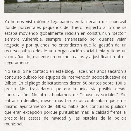
Ya hemos visto dónde llegabamos en la decada del superavit
dónde porcentajes pequeños de dinero respecto a lo que se
estaba moviendo globalmente incidían en construir un “sector”
siempre vulnerable, siempre amenazado por quienes veían
negocio y por quienes no entendieron que la gestión de un
recurso publico desde una organización social tenía y tiene un
valor añadido, evidente en muchos casos y a justificar en otros
seguramente.
No se si lo he contado en este blog. Hace unos años sacarón a
concurso publico los equipos de intervención socioeducativa de
Bilbao. En el pliego de licitaciones dieron 50 puntos sobre 100 al
precio. Nos trasladaron que era la unica via posible desde
contratación. Nosotros hablamos de “clausulas sociales”. Sin
entrar en detalles, meses más tarde nos confesaban que en el
mismo ayuntamiento de Bilbao habia dos concursos publicos
que eran excepción porque puntuaban más la calidad frente al
precio; las cestas de navidad y las pistolas de la policia
municipal.