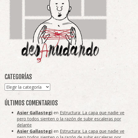
CATEGORÍAS
Categorías
ÚLTIMOS COMENTARIOS
Asier Gallastegi
en
Estructura: La capa que nadie ve
pero todos sienten o la razón de subir escaleras por
delante
Asier Gallastegi
en
Estructura: La capa que nadie ve
pero todos sienten o la razón de subir escaleras por