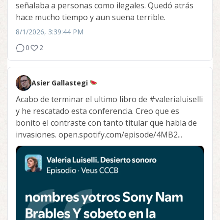
señalaba a personas como ilegales. Quedó atrás
hace mucho tiempo y aun suena terrible.
8/1/2026, 3:39:44 PM
0
2
Asier Gallastegi
Acabo de terminar el ultimo libro de
#valerialuiselli
y he rescatado esta conferencia. Creo que es
bonito el contraste con tanto titular que habla de
invasiones. open.spotify.com/episode/4MB2...