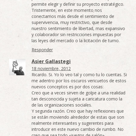
permite elegir y definir su proyecto estratégico.
Tristemente, en este momento nos
conectamos más desde el sentimiento de
supervivencia, muy restrictivo, que desde
nuestro sentimiento de libertad, mas expansivo
y colaborador sin restricciones impuestas por
las leyes del mercado o la licitación de turno.
Responder
Asier Gallastegi
18 noviembre, 2012
Ricardo. Si. Yo lo veo tal y como tu lo cuentas. Si
me adentro por los oscuros vericuetos de estos
nuevos conceptos es por dos cosas:
Creo que a veces sirven de golpe a una realidad
tan desconocida y sujeta a caricatura como la
de las organizaciones sociales.
Y segunda razón. Creo que hay reflexiones que
se están moviendo alrededor de estas que son
realmente interesantes y sugerentes para
introducir en este nuevo cambio de rumbo. No
creo que sea todo «juegos de salón».