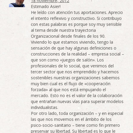
18 noviembre, 2012
Estimado Asier!
He leído con atención tus aportaciones. Aprecio
el intento reflexivo y constructivo. Si contribuyo
con estas palabras es porque soy muy sensible
al tema desde nuestra trayectoria
Organizacional desde finales de los 90.
Viviendo lo que estamos viviendo, tengo la
sensación de que hay algunas definiciones o
construcciones de la realidad – empresa social –
que son como «juegos de salón». Los
profesionales de lo social, que venimos del
tercer sector que nos emprendido y hacemos
sostenibles nuestras organizaciones sabemos
muy bien cual es el flujo de «cooperación
forzada» al que nos está empujando el
mercado. Esto no es el valor de la colaboración
que entrañan nuevas vías para superar modelos
individualistas.
Por otro lado, toda organización – y en especial
las que nos movemos en el ámbito de los
psico-socio-sanitario – tiene como fin primero
preservar su libertad. Su libertad es lo que le