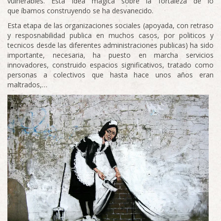
vulnerables. Esta idea magica sobre la fortaleza de lo
que íbamos construyendo se ha desvanecido.
Esta etapa de las organizaciones sociales (apoyada, con retraso
y resposnabilidad publica en muchos casos, por politicos y
tecnicos desde las diferentes administraciones publicas) ha sido
importante, necesaria, ha puesto en marcha servicios
innovadores, construido espacios significativos, tratado como
personas a colectivos que hasta hace unos años eran
maltrados,…