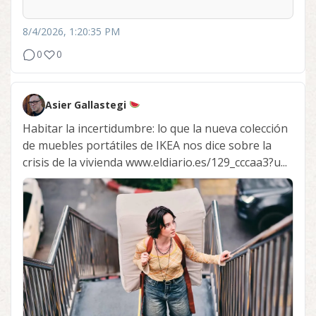
8/4/2026, 1:20:35 PM
0
0
Asier Gallastegi
Habitar la incertidumbre: lo que la nueva colección
de muebles portátiles de IKEA nos dice sobre la
crisis de la vivienda www.eldiario.es/129_cccaa3?u...