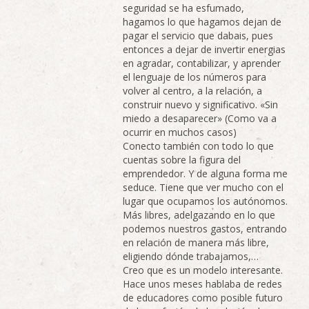
seguridad se ha esfumado,
hagamos lo que hagamos dejan de
pagar el servicio que dabais, pues
entonces a dejar de invertir energias
en agradar, contabilizar, y aprender
el lenguaje de los números para
volver al centro, a la relación, a
construir nuevo y significativo. «Sin
miedo a desaparecer» (Como va a
ocurrir en muchos casos)
Conecto también con todo lo que
cuentas sobre la figura del
emprendedor. Y de alguna forma me
seduce. Tiene que ver mucho con el
lugar que ocupamos los autónomos.
Más libres, adelgazando en lo que
podemos nuestros gastos, entrando
en relación de manera más libre,
eligiendo dónde trabajamos,…
Creo que es un modelo interesante.
Hace unos meses hablaba de redes
de educadores como posible futuro