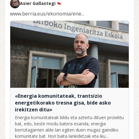
Asier Gallastegi
www.berria.eus/ekonomia/ene...
«Energia komunitateak, trantsizio
energetikorako tresna gisa, bide asko
irekitzen ditu»
Energia komunitateak bildu eta aztertu dituen proiektu
bat, edo, beste modu batera esanda, energia
berriztagarrien alde lan egiten duen mugaz gaindiko
komunitate bat. Hori baita lankidetzak eta iku...