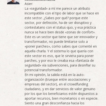
Asier:
La «seguridad» a mí me parece un atributo
incompatible con el tipo de labor que se hace en
este sector. ¿Sabes por qué? porque este
sector, por definición, ha de ser disruptivo y
contestatario con el status-quo, y esa práctica
nunca se hace bien desde «zonas de confort».
Este es un sector que tiene que ser innovador y
transformador, no puede limitarse solo a
«poner parches», como sabes que comenté en
aquella charla. Y el sistema lo que quería con
este sector es eso, que le sirviera para poner
parches, y por eso le creaba esa «fantasía de
seguridad» vía subvenciones, para desinflar su
potencial transformador.
En mi opinión, la salida está en la auto-
organización (trueque entre asociaciones y
empresas del sector), en el crowdfunding
ciudadano, y en dar servicios de valor genuino
por los que los beneficiarios estén dispuestos a
aportar recursos, bien monetarios o en especie.
Siento una gran desconfianza hacia los