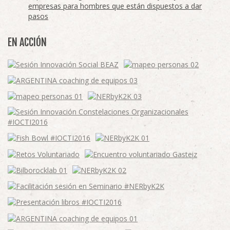
empresas para hombres que están dispuestos a dar
pasos
EN ACCIÓN