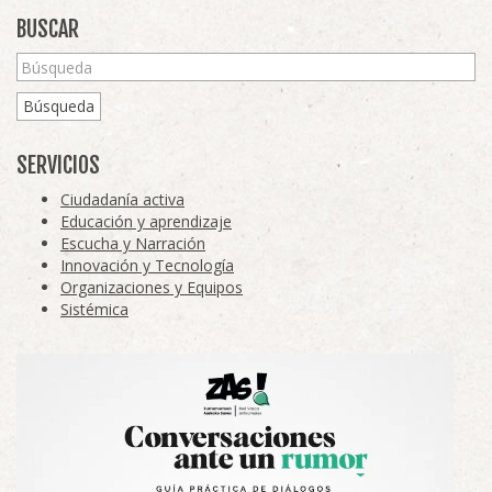
BUSCAR
Búsqueda
SERVICIOS
Ciudadanía activa
Educación y aprendizaje
Escucha y Narración
Innovación y Tecnología
Organizaciones y Equipos
Sistémica