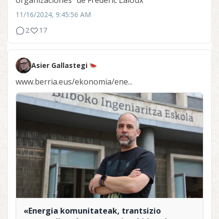
organizaciones" de Frederic Laloux
11/16/2024, 9:45:56 AM
2
17
Asier Gallastegi
www.berria.eus/ekonomia/ene...
«Energia komunitateak, trantsizio