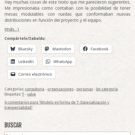
Hay muchas cosas de este texto que me parecieron sugerentes.
Me impresionaba como contaban con la posibilidad de tener
mesas modulables con ruedas que conformaban nuevas
distribuciones en función del proyecto y el equipo.
(más…)
Compártelo/Zabaldu:
Bluesky
Mastodon
Facebook
LinkedIn
WhatsApp
Correo electrónico
Categorías:
consultoria
-
organizaciones
-
personas
-
Sin categoría
Etiquetas:
T
-
valve
6 comentarios para “Modelo en forma de T: Especialización y
transversalidad”
BUSCAR