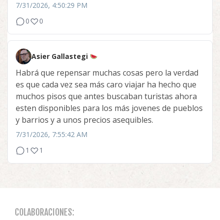
7/31/2026, 4:50:29 PM
0
0
Asier Gallastegi
Habrá que repensar muchas cosas pero la verdad
es que cada vez sea más caro viajar ha hecho que
muchos pisos que antes buscaban turistas ahora
esten disponibles para los más jovenes de pueblos
y barrios y a unos precios asequibles.
7/31/2026, 7:55:42 AM
1
1
COLABORACIONES: