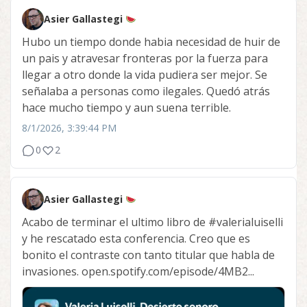
Asier Gallastegi
Hubo un tiempo donde habia necesidad de huir de
un pais y atravesar fronteras por la fuerza para
llegar a otro donde la vida pudiera ser mejor. Se
señalaba a personas como ilegales. Quedó atrás
hace mucho tiempo y aun suena terrible.
8/1/2026, 3:39:44 PM
0
2
Asier Gallastegi
Acabo de terminar el ultimo libro de
#valerialuiselli
y he rescatado esta conferencia. Creo que es
bonito el contraste con tanto titular que habla de
invasiones. open.spotify.com/episode/4MB2...