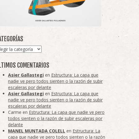
ATEGORÍAS
tegorías
LTIMOS COMENTARIOS
Asier Gallastegi
en
Estructura: La capa que
nadie ve pero todos sienten o la razón de subir
escaleras por delante
Asier Gallastegi
en
Estructura: La capa que
nadie ve pero todos sienten o la razón de subir
escaleras por delante
Carme
en
Estructura: La capa que nadie ve pero
todos sienten o la razón de subir escaleras por
delante
MANEL MUNTADA COLELL
en
Estructura: La
capa que nadie ve pero todos sienten o la razón