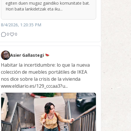
egiten duen mugaz gaindiko komunitate bat.
Hori baita lankidetzak eta iku...
8/4/2026, 1:20:35 PM
0
0
Asier Gallastegi
Habitar la incertidumbre: lo que la nueva
colección de muebles portátiles de IKEA
nos dice sobre la crisis de la vivienda
www.eldiario.es/129_cccaa3?u...