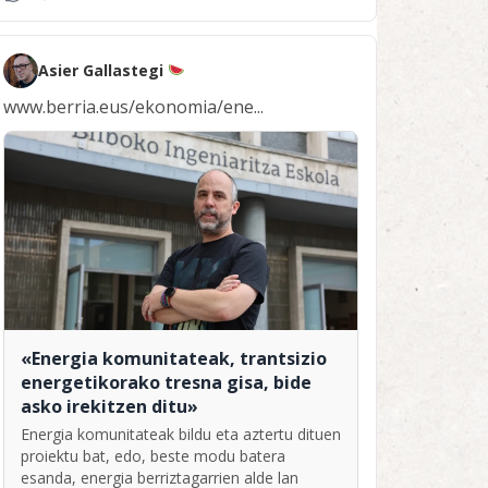
Asier Gallastegi
www.berria.eus/ekonomia/ene...
«Energia komunitateak, trantsizio
energetikorako tresna gisa, bide
asko irekitzen ditu»
Energia komunitateak bildu eta aztertu dituen
proiektu bat, edo, beste modu batera
esanda, energia berriztagarrien alde lan