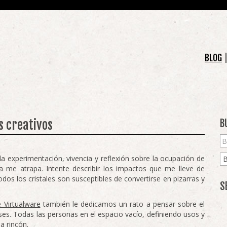
BLOG
s creativos
B
a experimentación, vivencia y reflexión sobre la ocupación de
a me atrapa. Intente describir los impactos que me lleve de
os los cristales son susceptibles de convertirse en pizarras y
S
 Virtualware
también le dedicamos un rato a pensar sobre el
. Todas las personas en el espacio vacío, definiendo usos y
a rincón.