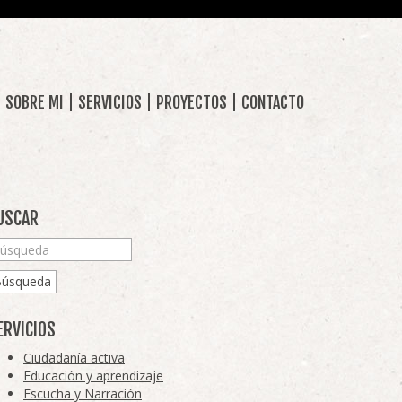
SOBRE MI
SERVICIOS
PROYECTOS
CONTACTO
USCAR
Búsqueda
ERVICIOS
Ciudadanía activa
Educación y aprendizaje
Escucha y Narración