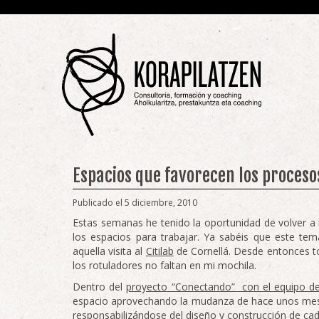
Espacios que favorecen los proceso
Publicado el 5 diciembre, 2010
Estas semanas he tenido la oportunidad de volver a l
los espacios para trabajar. Ya sabéis que este tem
aquella visita al
Citilab
de Cornellá. Desde entonces tod
los rotuladores no faltan en mi mochila.
Dentro del
proyecto “Conectando” con el equipo de
espacio aprovechando la mudanza de hace unos meses
responsabilizándose del diseño y construcción de cad