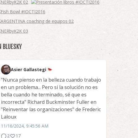
N BLUESKY
Asier Gallastegi
"Nunca pienso en la belleza cuando trabajo
en un problema... Pero si la solución no es
bella cuando he terminado, sé que es
incorrecta" Richard Buckminster Fuller en
"Reinventar las organizaciones" de Frederic
Laloux
11/16/2024, 9:45:56 AM
2
17