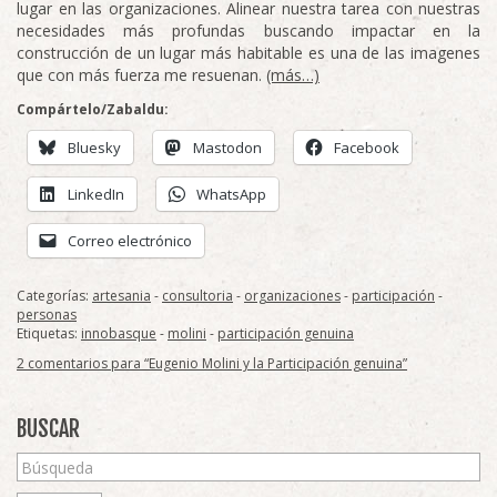
lugar en las organizaciones. Alinear nuestra tarea con nuestras
necesidades más profundas buscando impactar en la
construcción de un lugar más habitable es una de las imagenes
que con más fuerza me resuenan.
(más…)
Compártelo/Zabaldu:
Bluesky
Mastodon
Facebook
LinkedIn
WhatsApp
Correo electrónico
Categorías:
artesania
-
consultoria
-
organizaciones
-
participación
-
personas
Etiquetas:
innobasque
-
molini
-
participación genuina
2 comentarios para “Eugenio Molini y la Participación genuina”
BUSCAR