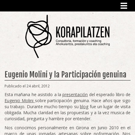
Toggl
navig
Eugenio Molini y la Participación genuina
Publicado el 24 abril, 2012
Esta mañana he asistido a la
presentación
del esperado libro de
Eugenio Molini
sobre participación genuina. Hace años que sigo
su trabajo. Durante mucho tiempo su
blog
fue un lugar de visita
obligada. Mucha claridad en las propuestas y a la vez musica de
curiosidad, pregunta y hambre por entender.
Nos conocimos personalmente en Girona en Junio 2010 en el
marco de unas
jornadas artesanas sobre noformación
. Nos