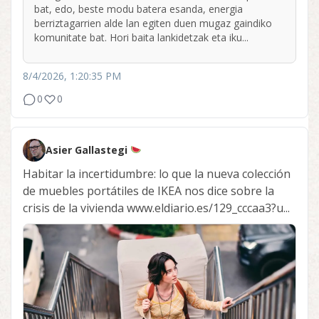
bat, edo, beste modu batera esanda, energia
berriztagarrien alde lan egiten duen mugaz gaindiko
komunitate bat. Hori baita lankidetzak eta iku...
8/4/2026, 1:20:35 PM
0
0
Asier Gallastegi
Habitar la incertidumbre: lo que la nueva colección
de muebles portátiles de IKEA nos dice sobre la
crisis de la vivienda www.eldiario.es/129_cccaa3?u...