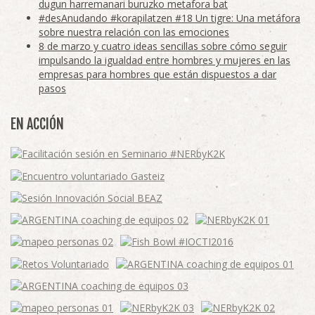
dugun harremanari buruzko metafora bat
#desAnudando #korapilatzen #18 Un tigre: Una metáfora
sobre nuestra relación con las emociones
8 de marzo y cuatro ideas sencillas sobre cómo seguir
impulsando la igualdad entre hombres y mujeres en las
empresas para hombres que están dispuestos a dar
pasos
EN ACCIÓN