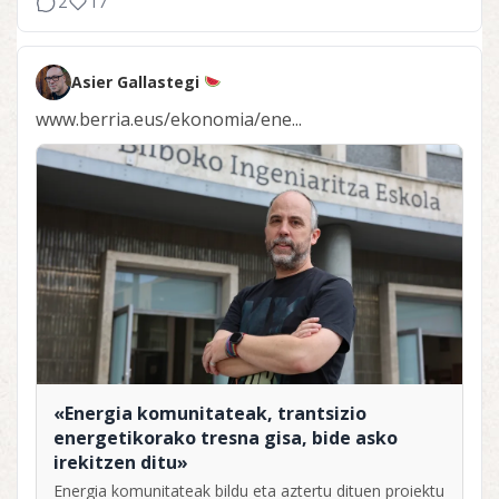
2
17
Asier Gallastegi
www.berria.eus/ekonomia/ene...
«Energia komunitateak, trantsizio
energetikorako tresna gisa, bide asko
irekitzen ditu»
Energia komunitateak bildu eta aztertu dituen proiektu