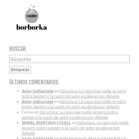
BUSCAR
Búsqueda
ÚLTIMOS COMENTARIOS
Asier Gallastegi
en
Estructura: La capa que nadie ve pero
todos sienten o la razón de subir escaleras por delante
Asier Gallastegi
en
Estructura: La capa que nadie ve pero
todos sienten o la razón de subir escaleras por delante
Carme
en
Estructura: La capa que nadie ve pero todos
sienten o la razón de subir escaleras por delante
MANEL MUNTADA COLELL
en
Estructura: La capa que nadie
ve pero todos sienten o la razón de subir escaleras por
delante
Asier Gallastegi
en
#desAnudando #korapilatzen #18 Un