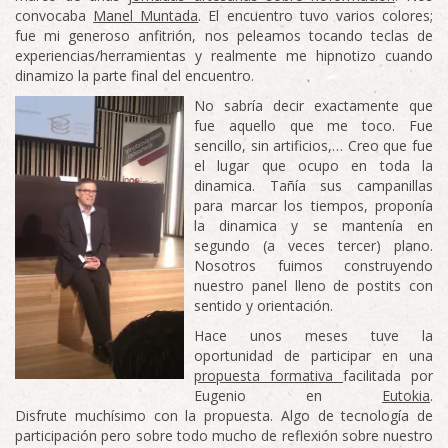
convocaba
Manel Muntada
. El encuentro tuvo varios colores;
fue mi generoso anfitrión, nos peleamos tocando teclas de
experiencias/herramientas y realmente me hipnotizo cuando
dinamizo la parte final del encuentro.
No sabría decir exactamente que
fue aquello que me toco. Fue
sencillo, sin artificios,… Creo que fue
el lugar que ocupo en toda la
dinamica. Tañía sus campanillas
para marcar los tiempos, proponía
la dinamica y se mantenía en
segundo (a veces tercer) plano.
Nosotros fuimos construyendo
nuestro panel lleno de postits con
sentido y orientación.
Hace unos meses tuve la
oportunidad de participar en una
propuesta formativa
facilitada por
Eugenio en
Eutokia
.
Disfrute muchísimo con la propuesta. Algo de tecnología de
participación pero sobre todo mucho de reflexión sobre nuestro