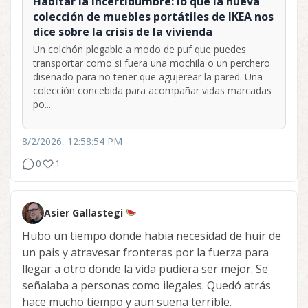
Habitar la incertidumbre: lo que la nueva
colección de muebles portátiles de IKEA nos
dice sobre la crisis de la vivienda
Un colchón plegable a modo de puf que puedes
transportar como si fuera una mochila o un perchero
diseñado para no tener que agujerear la pared. Una
colección concebida para acompañar vidas marcadas
po...
8/2/2026, 12:58:54 PM
0
1
Asier Gallastegi
Hubo un tiempo donde habia necesidad de huir de
un pais y atravesar fronteras por la fuerza para
llegar a otro donde la vida pudiera ser mejor. Se
señalaba a personas como ilegales. Quedó atrás
hace mucho tiempo y aun suena terrible.