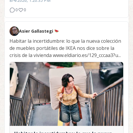
8/4/2026, 1:20:35 PM
0
0
Asier Gallastegi
Habitar la incertidumbre: lo que la nueva colección
de muebles portátiles de IKEA nos dice sobre la
crisis de la vivienda www.eldiario.es/129_cccaa3?u...