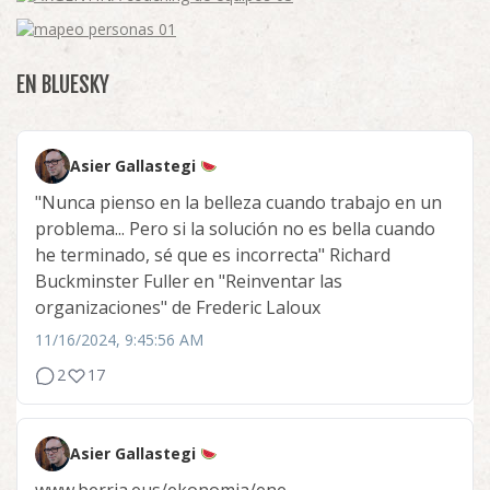
EN BLUESKY
Asier Gallastegi
"Nunca pienso en la belleza cuando trabajo en un
problema... Pero si la solución no es bella cuando
he terminado, sé que es incorrecta" Richard
Buckminster Fuller en "Reinventar las
organizaciones" de Frederic Laloux
11/16/2024, 9:45:56 AM
2
17
Asier Gallastegi