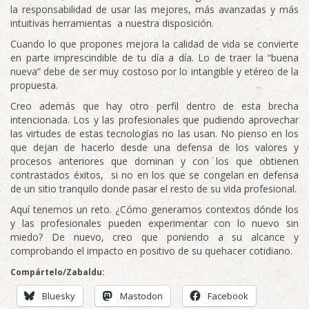
la responsabilidad de usar las mejores, más avanzadas y más
intuitivas herramientas a nuestra disposición.
Cuando lo que propones mejora la calidad de vida se convierte
en parte imprescindible de tu día a día. Lo de traer la “buena
nueva” debe de ser muy costoso por lo intangible y etéreo de la
propuesta.
Creo además que hay otro perfil dentro de esta brecha
intencionada. Los y las profesionales que pudiendo aprovechar
las virtudes de estas tecnologías no las usan. No pienso en los
que dejan de hacerlo desde una defensa de los valores y
procesos anteriores que dominan y con los que obtienen
contrastados éxitos, si no en los que se congelan en defensa
de un sitio tranquilo donde pasar el resto de su vida profesional.
Aquí tenemos un reto. ¿Cómo generamos contextos dónde los
y las profesionales pueden experimentar con lo nuevo sin
miedo? De nuevo, creo que poniendo a su alcance y
comprobando el impacto en positivo de su quehacer cotidiano.
Compártelo/Zabaldu:
Bluesky
Mastodon
Facebook