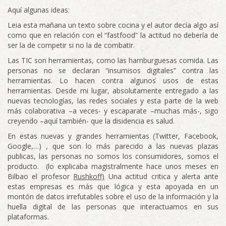
Aquí algunas ideas:
Leia esta mañana un texto sobre cocina y el autor decía algo así
como que en relación con el “fastfood” la actitud no debería de
ser la de competir si no la de combatir.
Las TIC son herramientas, como las hamburguesas comida. Las
personas no se declaran “insumisos digitales” contra las
herramientas. Lo hacen contra algunos usos de estas
herramientas. Desde mi lugar, absolutamente entregado a las
nuevas tecnologías, las redes sociales y esta parte de la web
más colaborativa –a veces- y escaparate –muchas más-, sigo
creyendo –aquí también- que la disidencia es salud.
En estas nuevas y grandes herramientas (Twitter, Facebook,
Google,…) , que son lo más parecido a las nuevas plazas
publicas, las personas no somos los consumidores, somos el
producto. (lo explicaba magistralmente hace unos meses en
Bilbao el profesor
Rushkoff)
Una actitud critica y alerta ante
estas empresas es más que lógica y esta apoyada en un
montón de datos irrefutables sobre el uso de la información y la
huella digital de las personas que interactuamos en sus
plataformas.