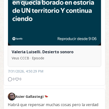
Valeria Luiselli. Desierto sonoro
Veus CCCB · Episode
7/31/2026, 4:50:29 PM
0
0
Asier Gallastegi
Habrá que repensar muchas cosas pero la verdad