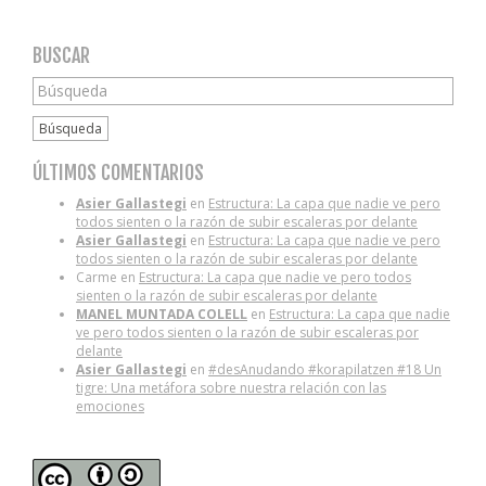
BUSCAR
Búsqueda
ÚLTIMOS COMENTARIOS
Asier Gallastegi
en
Estructura: La capa que nadie ve pero
todos sienten o la razón de subir escaleras por delante
Asier Gallastegi
en
Estructura: La capa que nadie ve pero
todos sienten o la razón de subir escaleras por delante
Carme
en
Estructura: La capa que nadie ve pero todos
sienten o la razón de subir escaleras por delante
MANEL MUNTADA COLELL
en
Estructura: La capa que nadie
ve pero todos sienten o la razón de subir escaleras por
delante
Asier Gallastegi
en
#desAnudando #korapilatzen #18 Un
tigre: Una metáfora sobre nuestra relación con las
emociones