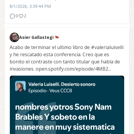
8/1/2026, 3:39:44 PM
0
2
Asier Gallastegi
Acabo de terminar el ultimo libro de
#valerialuiselli
y he rescatado esta conferencia. Creo que es
bonito el contraste con tanto titular que habla de
invasiones. open.spotify.com/episode/4MB2...