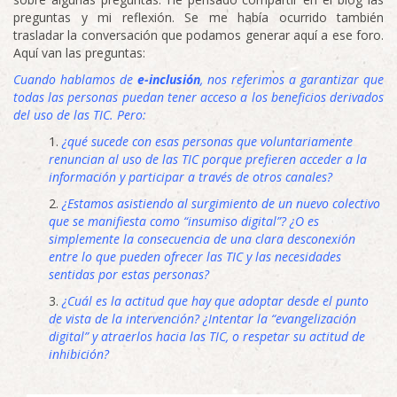
preguntas y mi reflexión. Se me había ocurrido también
trasladar la conversación que podamos generar aquí a ese foro.
Aquí van las preguntas:
Cuando hablamos de
e-inclusión
, nos referimos a garantizar que
todas las personas puedan tener acceso a los beneficios derivados
del uso de las TIC. Pero:
¿qué sucede con esas personas que voluntariamente
renuncian al uso de las TIC porque prefieren acceder a la
información y participar a través de otros canales?
¿Estamos asistiendo al surgimiento de un nuevo colectivo
que se manifiesta como “insumiso digital”? ¿O es
simplemente la consecuencia de una clara desconexión
entre lo que pueden ofrecer las TIC y las necesidades
sentidas por estas personas?
¿Cuál es la actitud que hay que adoptar desde el punto
de vista de la intervención? ¿Intentar la “evangelización
digital” y atraerlos hacia las TIC, o respetar su actitud de
inhibición?