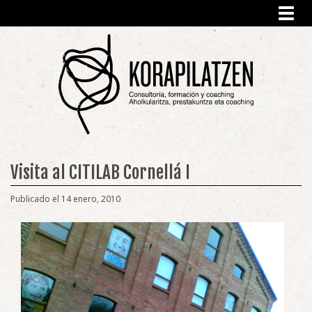
Toggl
navig
Visita al CITILAB Cornellá I
Publicado el 14 enero, 2010