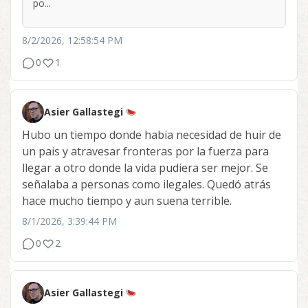
po...
8/2/2026, 12:58:54 PM
0
1
Asier Gallastegi
Hubo un tiempo donde habia necesidad de huir de
un pais y atravesar fronteras por la fuerza para
llegar a otro donde la vida pudiera ser mejor. Se
señalaba a personas como ilegales. Quedó atrás
hace mucho tiempo y aun suena terrible.
8/1/2026, 3:39:44 PM
0
2
Asier Gallastegi