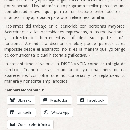
por superada. Hay además otro programa similar pero con una
complejidad mayor que permite un trabajo entre adultos e
infantes, muy apropiada para ocio-relaciones familiar.
Hablamos del trabajo en el
seniorlab
con personas mayores.
Acercándose a las necesidades expresadas, a las motivaciones
y ofreciendo herramientas desde su parte más
funcional. Aprender a diseñar un blog puede parecer tarea
imposible desde el abstracto, no si es la manera que yo tengo
de comunicar tal o cual historia significativa.
Interesantísimo el valor a la
DISONANCIA
como estrategia de
cambio. Cuando estas manejando ya una herramienta
aparecemos con otra que no conocías y te replanteas tu
manera y horizonte ampliándolos.
Compártelo/Zabaldu:
Bluesky
Mastodon
Facebook
LinkedIn
WhatsApp
Correo electrónico