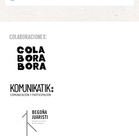
COLABORACIONES: