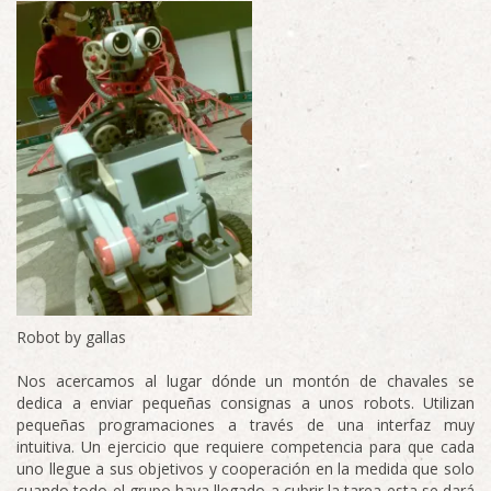
Robot by gallas
Nos acercamos al lugar dónde un montón de chavales se
dedica a enviar pequeñas consignas a unos robots. Utilizan
pequeñas programaciones a través de una interfaz muy
intuitiva. Un ejercicio que requiere competencia para que cada
uno llegue a sus objetivos y cooperación en la medida que solo
cuando todo el grupo haya llegado a cubrir la tarea esta se dará