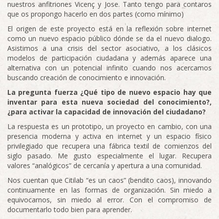
nuestros anfitriones Vicenç y Jose. Tanto tengo para contaros
que os propongo hacerlo en dos partes (como mínimo)
El origen de este proyecto está en la reflexión sobre internet
como un nuevo espacio público dónde se da el nuevo dialogo.
Asistimos a una crisis del sector asociativo, a los clásicos
modelos de participación ciudadana y además aparece una
alternativa con un potencial infinito cuando nos acercamos
buscando creación de conocimiento e innovación.
La pregunta fuerza ¿Qué tipo de nuevo espacio hay que
inventar para esta nueva sociedad del conocimiento?,
¿para activar la capacidad de innovación del ciudadano?
La respuesta es un prototipo, un proyecto en cambio, con una
presencia moderna y activa en internet y un espacio físico
privilegiado que recupera una fábrica textil de comienzos del
siglo pasado. Me gusto especialmente el lugar. Recupera
valores “analógicos” de cercanía y apertura a una comunidad.
Nos cuentan que Citilab “es un caos” (bendito caos), innovando
continuamente en las formas de organización. Sin miedo a
equivocarnos, sin miedo al error. Con el compromiso de
documentarlo todo bien para aprender.