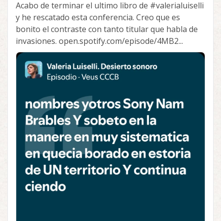
Acabo de terminar el ultimo libro de
#valerialuiselli
y he rescatado esta conferencia. Creo que es
bonito el contraste con tanto titular que habla de
invasiones. open.spotify.com/episode/4MB2...