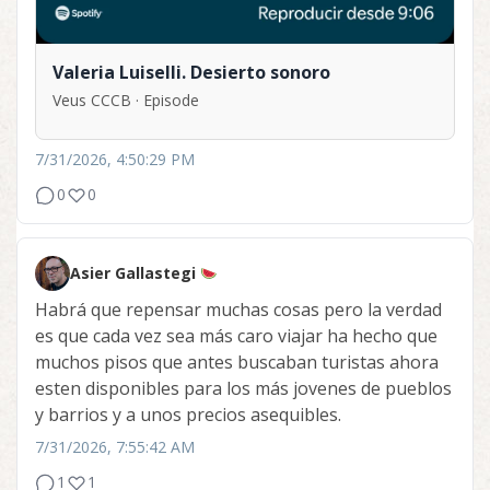
Valeria Luiselli. Desierto sonoro
Veus CCCB · Episode
7/31/2026, 4:50:29 PM
0
0
Asier Gallastegi
Habrá que repensar muchas cosas pero la verdad
es que cada vez sea más caro viajar ha hecho que
muchos pisos que antes buscaban turistas ahora
esten disponibles para los más jovenes de pueblos
y barrios y a unos precios asequibles.
7/31/2026, 7:55:42 AM
1
1