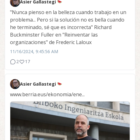
Asier Gallastegi
"Nunca pienso en la belleza cuando trabajo en un
problema... Pero si la solución no es bella cuando
he terminado, sé que es incorrecta" Richard
Buckminster Fuller en "Reinventar las
organizaciones" de Frederic Laloux
11/16/2024, 9:45:56 AM
2
17
Asier Gallastegi
www.berria.eus/ekonomia/ene...