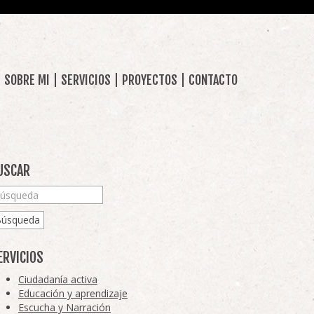
SOBRE MI
SERVICIOS
PROYECTOS
CONTACTO
USCAR
Búsqueda
ERVICIOS
Ciudadanía activa
Educación y aprendizaje
Escucha y Narración