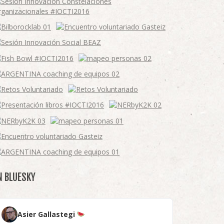
N BLUESKY
Asier Gallastegi