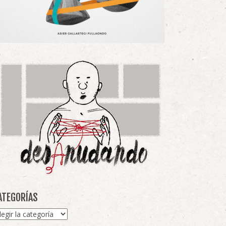
ATEGORÍAS
tegorías