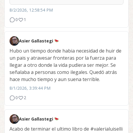
8/2/2026, 12:58:54 PM
0
1
Asier Gallastegi
Hubo un tiempo donde habia necesidad de huir de
un pais y atravesar fronteras por la fuerza para
llegar a otro donde la vida pudiera ser mejor. Se
señalaba a personas como ilegales. Quedó atrás
hace mucho tiempo y aun suena terrible.
8/1/2026, 3:39:44 PM
0
2
Asier Gallastegi
Acabo de terminar el ultimo libro de
#valerialuiselli