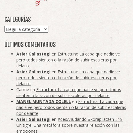
CATEGORÍAS
Categorías
ÚLTIMOS COMENTARIOS
Asier Gallastegi
en
Estructura: La capa que nadie ve
pero todos sienten o la razón de subir escaleras por
delante
Asier Gallastegi
en
Estructura: La capa que nadie ve
pero todos sienten o la razón de subir escaleras por
delante
Carme
en
Estructura: La capa que nadie ve pero todos
sienten o la razón de subir escaleras por delante
MANEL MUNTADA COLELL
en
Estructura: La capa que
nadie ve pero todos sienten o la razón de subir escaleras
por delante
Asier Gallastegi
en
#desAnudando #korapilatzen #18
Un tigre: Una metáfora sobre nuestra relación con las
emociones