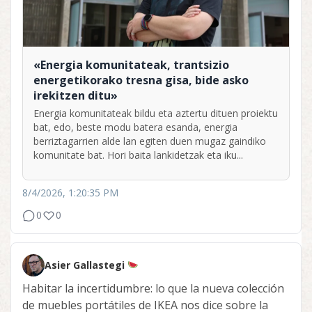
«Energia komunitateak, trantsizio
energetikorako tresna gisa, bide asko
irekitzen ditu»
Energia komunitateak bildu eta aztertu dituen proiektu
bat, edo, beste modu batera esanda, energia
berriztagarrien alde lan egiten duen mugaz gaindiko
komunitate bat. Hori baita lankidetzak eta iku...
8/4/2026, 1:20:35 PM
0
0
Asier Gallastegi
Habitar la incertidumbre: lo que la nueva colección
de muebles portátiles de IKEA nos dice sobre la