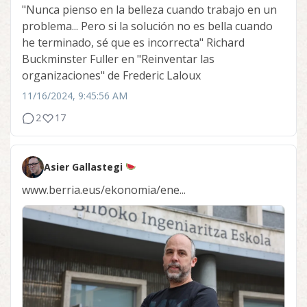
"Nunca pienso en la belleza cuando trabajo en un
problema... Pero si la solución no es bella cuando
he terminado, sé que es incorrecta" Richard
Buckminster Fuller en "Reinventar las
organizaciones" de Frederic Laloux
11/16/2024, 9:45:56 AM
2
17
Asier Gallastegi
www.berria.eus/ekonomia/ene...