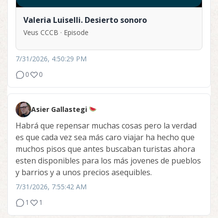
Valeria Luiselli. Desierto sonoro
Veus CCCB · Episode
7/31/2026, 4:50:29 PM
0
0
Asier Gallastegi
Habrá que repensar muchas cosas pero la verdad
es que cada vez sea más caro viajar ha hecho que
muchos pisos que antes buscaban turistas ahora
esten disponibles para los más jovenes de pueblos
y barrios y a unos precios asequibles.
7/31/2026, 7:55:42 AM
1
1