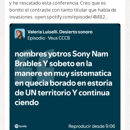
y he rescatado esta conferencia. Creo que es
bonito el contraste con tanto titular que habla de
invasiones. open.spotify.com/episode/4MB2...