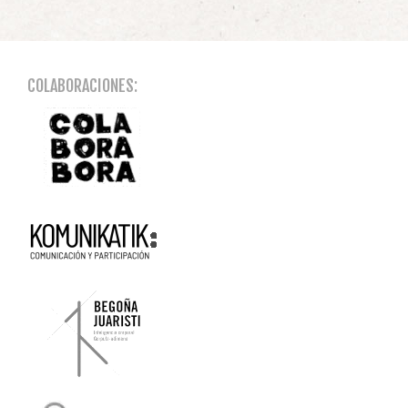
COLABORACIONES: