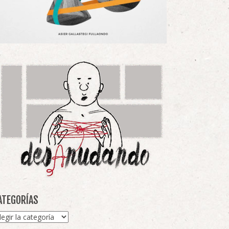
ATEGORÍAS
tegorías