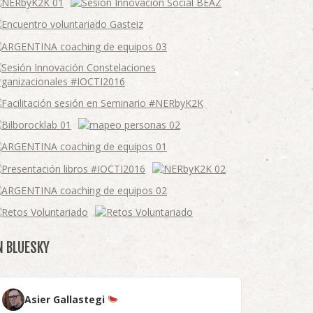
N BLUESKY
Asier Gallastegi