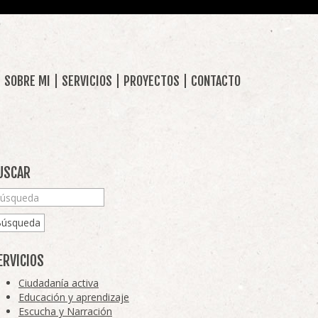
SOBRE MI
SERVICIOS
PROYECTOS
CONTACTO
USCAR
Búsqueda
ERVICIOS
Ciudadanía activa
Educación y aprendizaje
Escucha y Narración