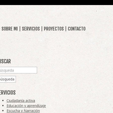
SOBRE MI
SERVICIOS
PROYECTOS
CONTACTO
USCAR
Búsqueda
ERVICIOS
Ciudadanía activa
Educación y aprendizaje
Escucha y Narración