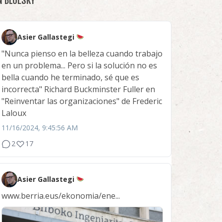
N BLUESKY
Asier Gallastegi
"Nunca pienso en la belleza cuando trabajo
en un problema... Pero si la solución no es
bella cuando he terminado, sé que es
incorrecta" Richard Buckminster Fuller en
"Reinventar las organizaciones" de Frederic
Laloux
11/16/2024, 9:45:56 AM
2
17
Asier Gallastegi
www.berria.eus/ekonomia/ene...