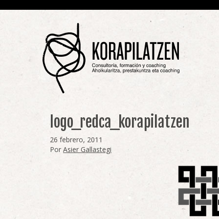
logo_redca_korapilatzen
26 febrero, 2011
Por
Asier Gallastegi