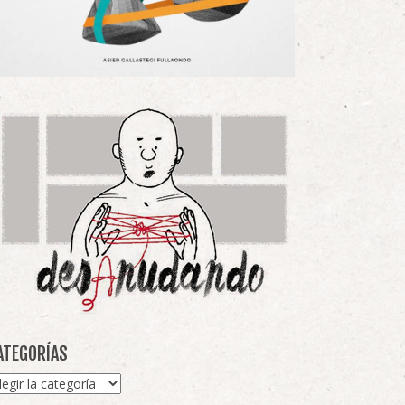
ATEGORÍAS
tegorías