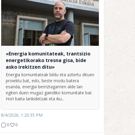
«Energia komunitateak, trantsizio
energetikorako tresna gisa, bide
asko irekitzen ditu»
Energia komunitateak bildu eta aztertu dituen
proiektu bat, edo, beste modu batera
esanda, energia berriztagarrien alde lan
egiten duen mugaz gaindiko komunitate bat.
Hori baita lankidetzak eta iku...
8/4/2026, 1:20:35 PM
0
0