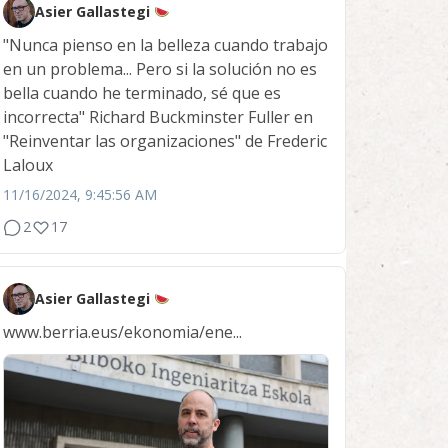
Asier Gallastegi
"Nunca pienso en la belleza cuando trabajo
en un problema... Pero si la solución no es
bella cuando he terminado, sé que es
incorrecta" Richard Buckminster Fuller en
"Reinventar las organizaciones" de Frederic
Laloux
11/16/2024, 9:45:56 AM
2
17
Asier Gallastegi
www.berria.eus/ekonomia/ene...