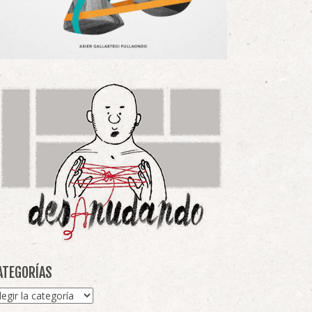
ATEGORÍAS
tegorías