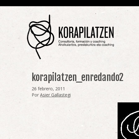
korapilatzen_enredando2
26 febrero, 2011
Por
Asier Gallastegi