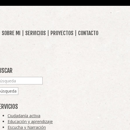
SOBRE MI
SERVICIOS
PROYECTOS
CONTACTO
USCAR
Búsqueda
ERVICIOS
Ciudadanía activa
Educación y aprendizaje
Escucha y Narración