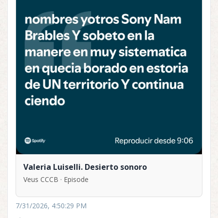
Valeria Luiselli. Desierto sonoro
Veus CCCB · Episode
7/31/2026, 4:50:29 PM