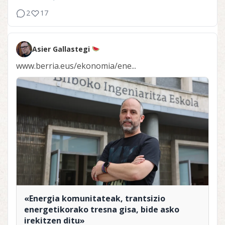
2
17
Asier Gallastegi
www.berria.eus/ekonomia/ene...
«Energia komunitateak, trantsizio
energetikorako tresna gisa, bide asko
irekitzen ditu»