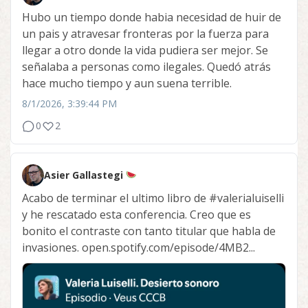
Hubo un tiempo donde habia necesidad de huir de
un pais y atravesar fronteras por la fuerza para
llegar a otro donde la vida pudiera ser mejor. Se
señalaba a personas como ilegales. Quedó atrás
hace mucho tiempo y aun suena terrible.
8/1/2026, 3:39:44 PM
0
2
Asier Gallastegi
Acabo de terminar el ultimo libro de
#valerialuiselli
y he rescatado esta conferencia. Creo que es
bonito el contraste con tanto titular que habla de
invasiones. open.spotify.com/episode/4MB2...