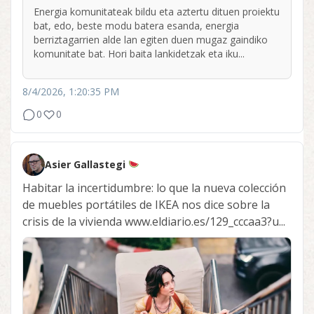
Energia komunitateak bildu eta aztertu dituen proiektu
bat, edo, beste modu batera esanda, energia
berriztagarrien alde lan egiten duen mugaz gaindiko
komunitate bat. Hori baita lankidetzak eta iku...
8/4/2026, 1:20:35 PM
0
0
Asier Gallastegi
Habitar la incertidumbre: lo que la nueva colección
de muebles portátiles de IKEA nos dice sobre la
crisis de la vivienda www.eldiario.es/129_cccaa3?u...