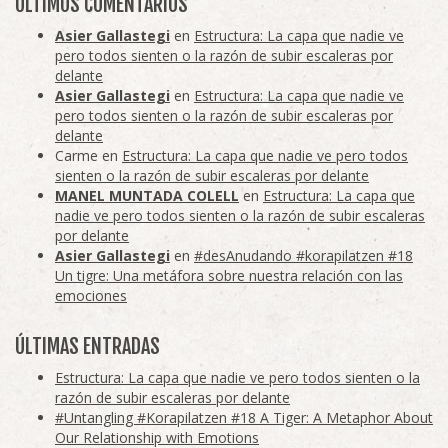
ÚLTIMOS COMENTARIOS
Asier Gallastegi
en
Estructura: La capa que nadie ve
pero todos sienten o la razón de subir escaleras por
delante
Asier Gallastegi
en
Estructura: La capa que nadie ve
pero todos sienten o la razón de subir escaleras por
delante
Carme
en
Estructura: La capa que nadie ve pero todos
sienten o la razón de subir escaleras por delante
MANEL MUNTADA COLELL
en
Estructura: La capa que
nadie ve pero todos sienten o la razón de subir escaleras
por delante
Asier Gallastegi
en
#desAnudando #korapilatzen #18
Un tigre: Una metáfora sobre nuestra relación con las
emociones
ÚLTIMAS ENTRADAS
Estructura: La capa que nadie ve pero todos sienten o la
razón de subir escaleras por delante
#Untangling #Korapilatzen #18 A Tiger: A Metaphor About
Our Relationship with Emotions