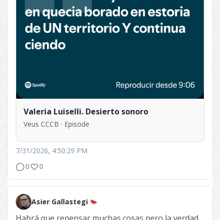
Valeria Luiselli. Desierto sonoro
Veus CCCB · Episode
7/31/2026, 4:50:29 PM
0
0
Asier Gallastegi
Habrá que repensar muchas cosas pero la verdad