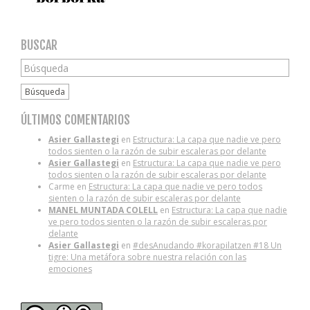
BUSCAR
Búsqueda
ÚLTIMOS COMENTARIOS
Asier Gallastegi
en
Estructura: La capa que nadie ve pero
todos sienten o la razón de subir escaleras por delante
Asier Gallastegi
en
Estructura: La capa que nadie ve pero
todos sienten o la razón de subir escaleras por delante
Carme
en
Estructura: La capa que nadie ve pero todos
sienten o la razón de subir escaleras por delante
MANEL MUNTADA COLELL
en
Estructura: La capa que nadie
ve pero todos sienten o la razón de subir escaleras por
delante
Asier Gallastegi
en
#desAnudando #korapilatzen #18 Un
tigre: Una metáfora sobre nuestra relación con las
emociones