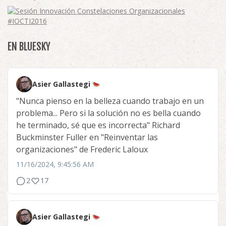
EN BLUESKY
Asier Gallastegi
"Nunca pienso en la belleza cuando trabajo en un
problema... Pero si la solución no es bella cuando
he terminado, sé que es incorrecta" Richard
Buckminster Fuller en "Reinventar las
organizaciones" de Frederic Laloux
11/16/2024, 9:45:56 AM
2
17
Asier Gallastegi