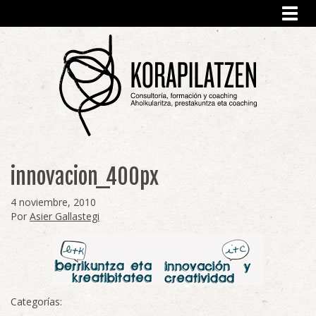
Toggl
navig
innovacion_400px
4 noviembre, 2010
Por
Asier Gallastegi
Categorías: