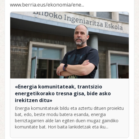
www.berria.eus/ekonomia/ene...
«Energia komunitateak, trantsizio
energetikorako tresna gisa, bide asko
irekitzen ditu»
Energia komunitateak bildu eta aztertu dituen proiektu
bat, edo, beste modu batera esanda, energia
berriztagarrien alde lan egiten duen mugaz gaindiko
komunitate bat. Hori baita lankidetzak eta iku...