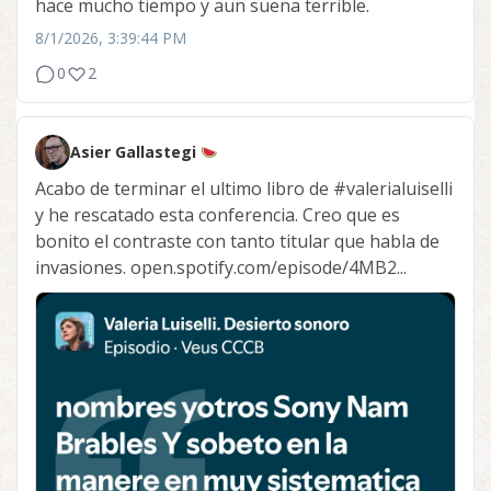
hace mucho tiempo y aun suena terrible.
8/1/2026, 3:39:44 PM
0
2
Asier Gallastegi
Acabo de terminar el ultimo libro de
#valerialuiselli
y he rescatado esta conferencia. Creo que es
bonito el contraste con tanto titular que habla de
invasiones. open.spotify.com/episode/4MB2...