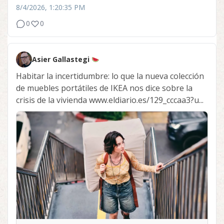
8/4/2026, 1:20:35 PM
0
0
Asier Gallastegi
Habitar la incertidumbre: lo que la nueva colección
de muebles portátiles de IKEA nos dice sobre la
crisis de la vivienda www.eldiario.es/129_cccaa3?u...