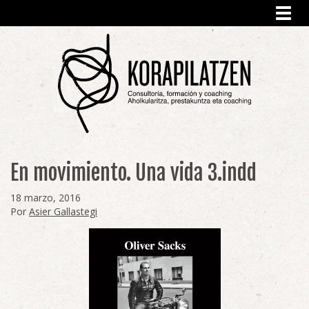
Toggl
navig
En movimiento. Una vida 3.indd
18 marzo, 2016
Por
Asier Gallastegi