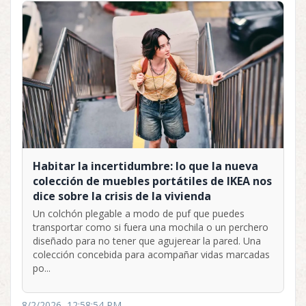
Habitar la incertidumbre: lo que la nueva
colección de muebles portátiles de IKEA nos
dice sobre la crisis de la vivienda
Un colchón plegable a modo de puf que puedes
transportar como si fuera una mochila o un perchero
diseñado para no tener que agujerear la pared. Una
colección concebida para acompañar vidas marcadas
po...
8/2/2026, 12:58:54 PM