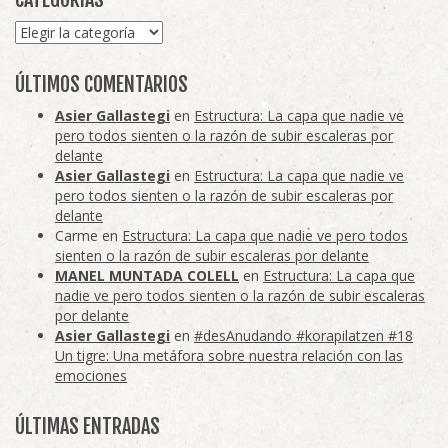
Categorías
ÚLTIMOS COMENTARIOS
Asier Gallastegi
en
Estructura: La capa que nadie ve
pero todos sienten o la razón de subir escaleras por
delante
Asier Gallastegi
en
Estructura: La capa que nadie ve
pero todos sienten o la razón de subir escaleras por
delante
Carme
en
Estructura: La capa que nadie ve pero todos
sienten o la razón de subir escaleras por delante
MANEL MUNTADA COLELL
en
Estructura: La capa que
nadie ve pero todos sienten o la razón de subir escaleras
por delante
Asier Gallastegi
en
#desAnudando #korapilatzen #18
Un tigre: Una metáfora sobre nuestra relación con las
emociones
ÚLTIMAS ENTRADAS