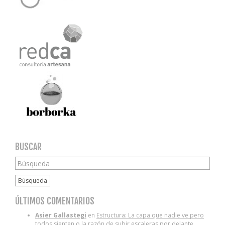
BUSCAR
Búsqueda
ÚLTIMOS COMENTARIOS
Asier Gallastegi
en
Estructura: La capa que nadie ve pero
todos sienten o la razón de subir escaleras por delante