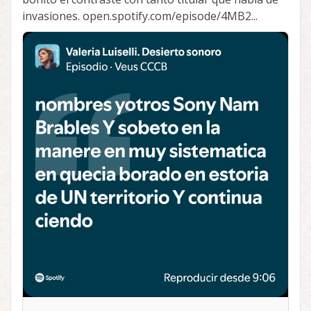
invasiones. open.spotify.com/episode/4MB2...