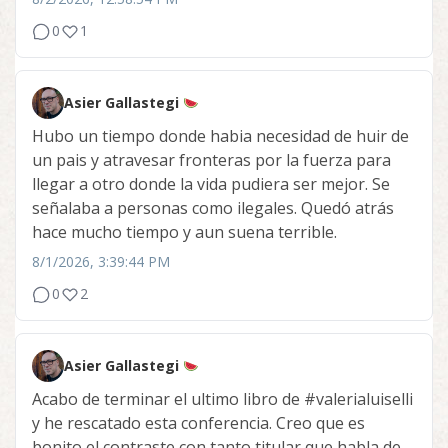
0
1
Asier Gallastegi
Hubo un tiempo donde habia necesidad de huir de
un pais y atravesar fronteras por la fuerza para
llegar a otro donde la vida pudiera ser mejor. Se
señalaba a personas como ilegales. Quedó atrás
hace mucho tiempo y aun suena terrible.
8/1/2026, 3:39:44 PM
0
2
Asier Gallastegi
Acabo de terminar el ultimo libro de
#valerialuiselli
y he rescatado esta conferencia. Creo que es
bonito el contraste con tanto titular que habla de