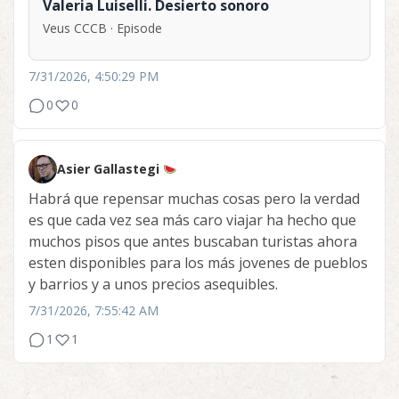
Valeria Luiselli. Desierto sonoro
Veus CCCB · Episode
7/31/2026, 4:50:29 PM
0
0
Asier Gallastegi
Habrá que repensar muchas cosas pero la verdad
es que cada vez sea más caro viajar ha hecho que
muchos pisos que antes buscaban turistas ahora
esten disponibles para los más jovenes de pueblos
y barrios y a unos precios asequibles.
7/31/2026, 7:55:42 AM
1
1