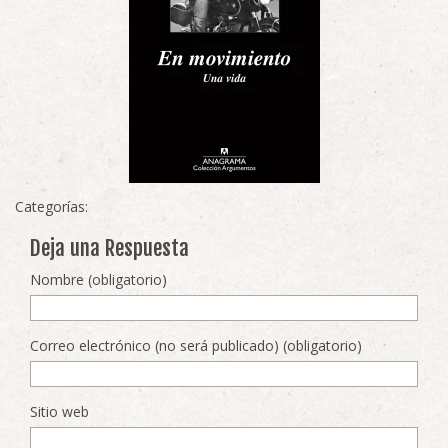
Categorías:
Deja una Respuesta
Nombre (obligatorio)
Correo electrónico (no será publicado) (obligatorio)
Sitio web