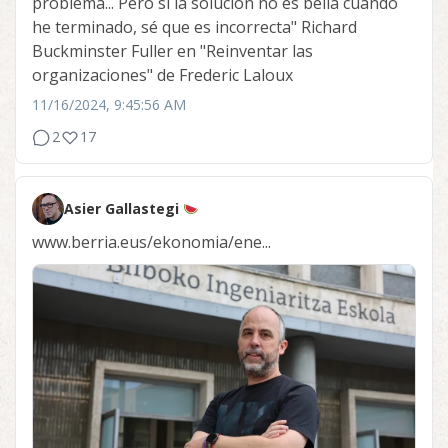
problema... Pero si la solución no es bella cuando
he terminado, sé que es incorrecta" Richard
Buckminster Fuller en "Reinventar las
organizaciones" de Frederic Laloux
11/16/2024, 9:45:56 AM
2
17
Asier Gallastegi
www.berria.eus/ekonomia/ene...