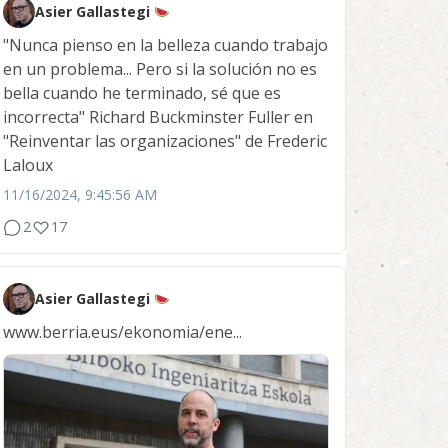
Asier Gallastegi
"Nunca pienso en la belleza cuando trabajo
en un problema... Pero si la solución no es
bella cuando he terminado, sé que es
incorrecta" Richard Buckminster Fuller en
"Reinventar las organizaciones" de Frederic
Laloux
11/16/2024, 9:45:56 AM
2
17
Asier Gallastegi
www.berria.eus/ekonomia/ene...