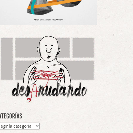
ATEGORÍAS
tegorías