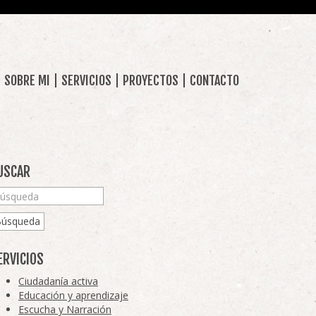
SOBRE MI
SERVICIOS
PROYECTOS
CONTACTO
USCAR
Búsqueda
ERVICIOS
Ciudadanía activa
Educación y aprendizaje
Escucha y Narración