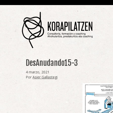
DesAnudando15-3
4 marzo, 2021
Por
Asier Gallastegi