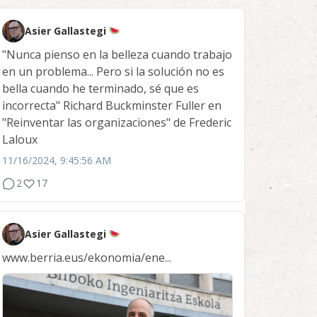
Asier Gallastegi
"Nunca pienso en la belleza cuando trabajo
en un problema... Pero si la solución no es
bella cuando he terminado, sé que es
incorrecta" Richard Buckminster Fuller en
"Reinventar las organizaciones" de Frederic
Laloux
11/16/2024, 9:45:56 AM
2
17
Asier Gallastegi
www.berria.eus/ekonomia/ene...