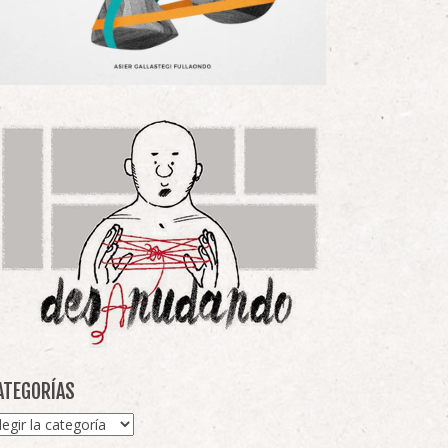
ATEGORÍAS
tegorías