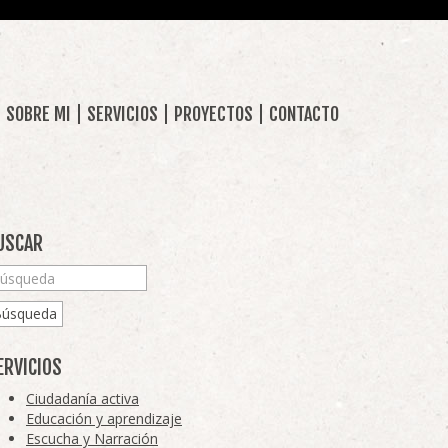
SOBRE MI
SERVICIOS
PROYECTOS
CONTACTO
USCAR
Búsqueda
ERVICIOS
Ciudadanía activa
Educación y aprendizaje
Escucha y Narración