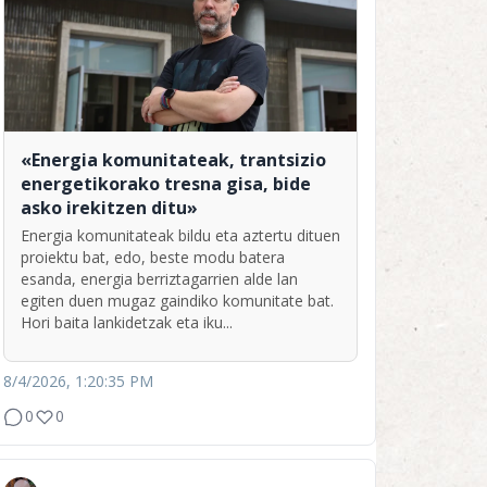
«Energia komunitateak, trantsizio
energetikorako tresna gisa, bide
asko irekitzen ditu»
Energia komunitateak bildu eta aztertu dituen
proiektu bat, edo, beste modu batera
esanda, energia berriztagarrien alde lan
egiten duen mugaz gaindiko komunitate bat.
Hori baita lankidetzak eta iku...
8/4/2026, 1:20:35 PM
0
0