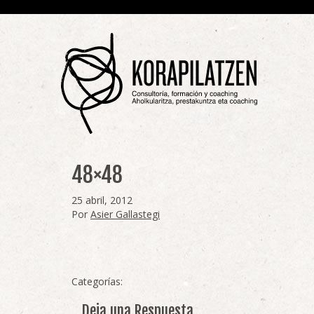
48×48
25 abril, 2012
Por
Asier Gallastegi
Categorías:
Deja una Respuesta