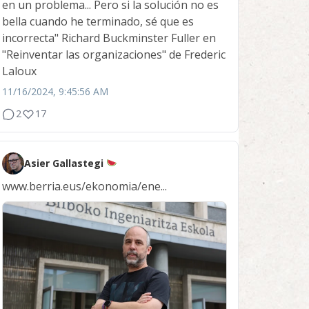
en un problema... Pero si la solución no es
bella cuando he terminado, sé que es
incorrecta" Richard Buckminster Fuller en
"Reinventar las organizaciones" de Frederic
Laloux
11/16/2024, 9:45:56 AM
2
17
Asier Gallastegi
www.berria.eus/ekonomia/ene...