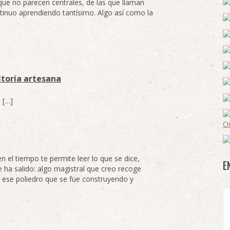
ue no parecen centrales, de las que llaman
ntinuo aprendiendo tantísimo. Algo así como la
ltoría artesana
 […]
n el tiempo te permite leer lo que se dice,
E
e ha salido: algo magistral que creo recoge
 ese poliedro que se fue construyendo y