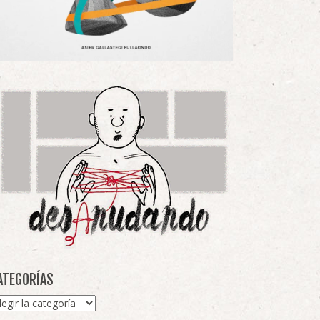
ATEGORÍAS
tegorías