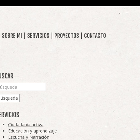
SOBRE MI
SERVICIOS
PROYECTOS
CONTACTO
USCAR
Búsqueda
ERVICIOS
Ciudadanía activa
Educación y aprendizaje
Escucha y Narración