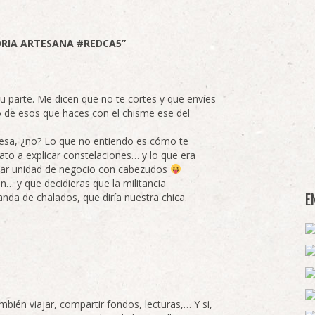
ORIA ARTESANA #REDCA5”
e tu parte. Me dicen que no te cortes y que envíes
 de esos que haces con el chisme ese del
esa, ¿no? Lo que no entiendo es cómo te
rato a explicar constelaciones… y lo que era
ar unidad de negocio con cabezudos
ón… y que decidieras que la militancia
panda de chalados, que diría nuestra chica.
E
mbién viajar, compartir fondos, lecturas,… Y si,