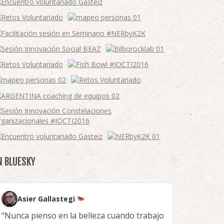
N BLUESKY
Asier Gallastegi
"Nunca pienso en la belleza cuando trabajo