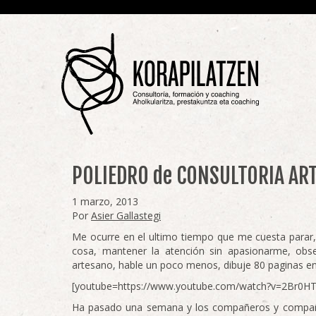
POLIEDRO de CONSULTORIA AR
1 marzo, 2013
Por
Asier Gallastegi
Me ocurre en el ultimo tiempo que me cuesta parar,
cosa, mantener la atención sin apasionarme, obse
artesano, hable un poco menos, dibuje 80 paginas en 
[youtube=https://www.youtube.com/watch?v=2Br
Ha pasado una semana y los compañeros y compañer