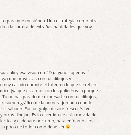
lto para que me aúpen. Una estrategia como otra
rla a la cartera de extrañas habilidades que voy
spacial» y esa visión en 4D (algunos apenas
ega) que proyectas con tus dibujos y
muy callado durante el taller, en lo que se refiere
iedrico (ya que estamos con los poliedros…) porque
. Tú no has parado de expresarte con tus dibujos,
 tu resumen gráfico de la primera jornada cuando
 el sábado. Fue un golpe de aire fresco. Ya ves,
 otros dibujan. Es lo divertido de esta movida de
lectica y el debate nocturno, para enfriarnos los
a. Un poco de todo, como debe ser