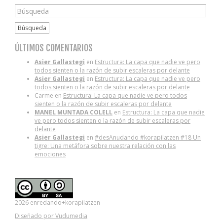
Búsqueda
ÚLTIMOS COMENTARIOS
Asier Gallastegi
en
Estructura: La capa que nadie ve pero
todos sienten o la razón de subir escaleras por delante
Asier Gallastegi
en
Estructura: La capa que nadie ve pero
todos sienten o la razón de subir escaleras por delante
Carme
en
Estructura: La capa que nadie ve pero todos
sienten o la razón de subir escaleras por delante
MANEL MUNTADA COLELL
en
Estructura: La capa que nadie
ve pero todos sienten o la razón de subir escaleras por
delante
Asier Gallastegi
en
#desAnudando #korapilatzen #18 Un
tigre: Una metáfora sobre nuestra relación con las
emociones
2026 enredando+korapilatzen
Diseñado por Vudumedia