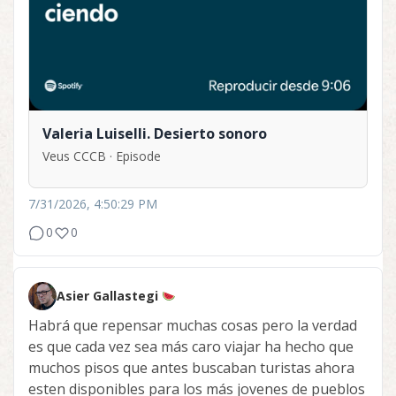
Valeria Luiselli. Desierto sonoro
Veus CCCB · Episode
7/31/2026, 4:50:29 PM
0
0
Asier Gallastegi
Habrá que repensar muchas cosas pero la verdad
es que cada vez sea más caro viajar ha hecho que
muchos pisos que antes buscaban turistas ahora
esten disponibles para los más jovenes de pueblos