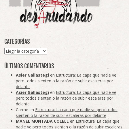
CATEGORÍAS
Categorías
ÚLTIMOS COMENTARIOS
Asier Gallastegi
en
Estructura: La capa que nadie ve
pero todos sienten o la razón de subir escaleras por
delante
Asier Gallastegi
en
Estructura: La capa que nadie ve
pero todos sienten o la razón de subir escaleras por
delante
Carme
en
Estructura: La capa que nadie ve pero todos
sienten o la razón de subir escaleras por delante
MANEL MUNTADA COLELL
en
Estructura: La capa que
nadie ve pero todos sienten o la razón de subir escaleras