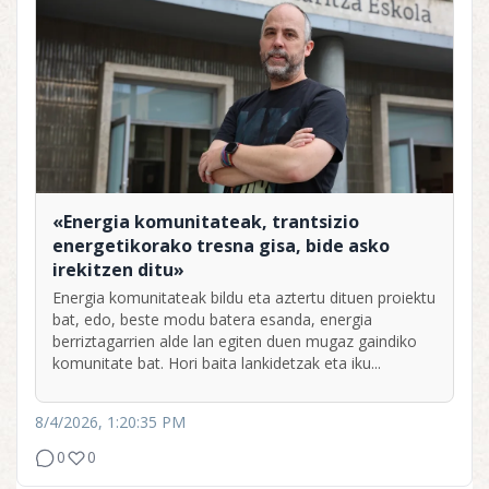
«Energia komunitateak, trantsizio
energetikorako tresna gisa, bide asko
irekitzen ditu»
Energia komunitateak bildu eta aztertu dituen proiektu
bat, edo, beste modu batera esanda, energia
berriztagarrien alde lan egiten duen mugaz gaindiko
komunitate bat. Hori baita lankidetzak eta iku...
8/4/2026, 1:20:35 PM
0
0