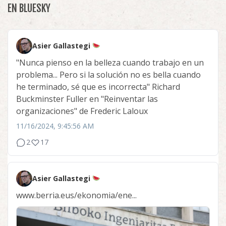
EN BLUESKY
Asier Gallastegi
"Nunca pienso en la belleza cuando trabajo en un
problema... Pero si la solución no es bella cuando
he terminado, sé que es incorrecta" Richard
Buckminster Fuller en "Reinventar las
organizaciones" de Frederic Laloux
11/16/2024, 9:45:56 AM
2
17
Asier Gallastegi
www.berria.eus/ekonomia/ene...