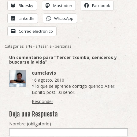
Bluesky
Mastodon
Facebook
LinkedIn
WhatsApp
Correo electrónico
Categorías:
arte
-
artesania
-
personas
Un comentario para “Tercer txombo; ceniceros y
buscarse la vida”
cumclavis
16 agosto, 2010
Y lo que se aprende contigo querido Asier.
Bonito post…si señor…
Responder
Deja una Respuesta
Nombre (obligatorio)