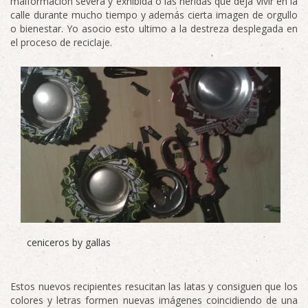
malformación severa y exhibida o las heridas que deja vivir en la
calle durante mucho tiempo y además cierta imagen de orgullo
o bienestar. Yo asocio esto ultimo a la destreza desplegada en
el proceso de reciclaje.
ceniceros by gallas
Estos nuevos recipientes resucitan las latas y consiguen que los
colores y letras formen nuevas imágenes coincidiendo de una