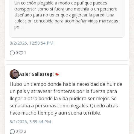
Un colchón plegable a modo de puf que puedes
transportar como si fuera una mochila o un perchero
diseñado para no tener que agujerear la pared. Una
colección concebida para acompañar vidas marcadas
po...
8/2/2026, 12:58:54 PM
0
1
Asier Gallastegi
Hubo un tiempo donde habia necesidad de huir de
un pais y atravesar fronteras por la fuerza para
llegar a otro donde la vida pudiera ser mejor. Se
señalaba a personas como ilegales. Quedó atrás
hace mucho tiempo y aun suena terrible.
8/1/2026, 3:39:44 PM
0
2