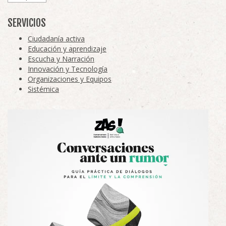
SERVICIOS
Ciudadanía activa
Educación y aprendizaje
Escucha y Narración
Innovación y Tecnología
Organizaciones y Equipos
Sistémica