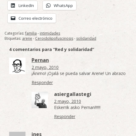
LinkedIn
WhatsApp
Correo electrónico
Categorías:
familia
-
intimidades
Etiquetas:
arene
-
Ceroidolipofuscinosis
-
solidaridad
4 comentarios para “Red y solidaridad”
Pernan
2 mayo, 2010
¡Ánimo! ¡Ojalá se pueda salvar Arene! Un abrazo
Responder
asiergallastegi
2 mayo, 2010
Eskerrik asko Pernan!!!!!!
Responder
ines