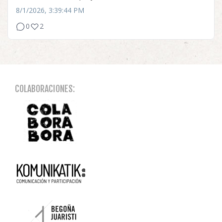
8/1/2026, 3:39:44 PM
0
2
COLABORACIONES: