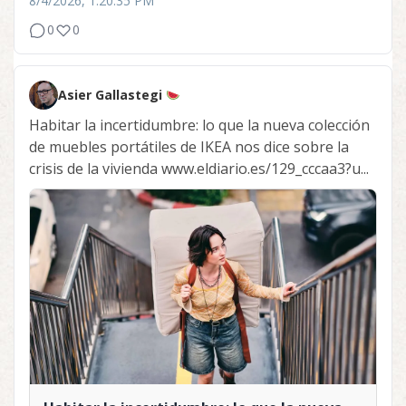
8/4/2026, 1:20:35 PM
0
0
Asier Gallastegi
Habitar la incertidumbre: lo que la nueva colección
de muebles portátiles de IKEA nos dice sobre la
crisis de la vivienda www.eldiario.es/129_cccaa3?u...