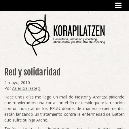
Toggl
navig
Red y solidaridad
2 mayo, 2010
Por
Asier Gallastegi
Hace unos días me llego un mail de Nestor y Arantza pidiendo
que moviéramos una carta con el fin de desbloquear la relación
con un hospital de los EEUU dónde, de manera experimental,
están lanzando un tratamiento contra la enfermedad de Batten
que sufre su hija Arene.
Tenéis toda la información en la pagina web