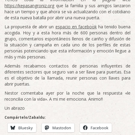
https://kepasangroniz.org
que la familia y sus amigos lanzaron
hace un tiempo y que ahora se va actualizando con el cotidiano
de esta nueva batalla por abrir una nueva puerta.
La propuesta de abrir un
espacio en facebook
ha tenido buena
acogida. Hoy y a esta hora más de 600 personas dentro del
grupo, comentarios espontáneos llenos de cariño y difusión de
la situación y campaña en cada uno de los perfiles de estas
personas potenciando que esta información y emoción llegue a
más y más personas.
Además recabamos contactos de personas influyentes de
diferentes sectores que seguro van a ser llave para puertas. Esa
es el objetivo de la llamada, reunir personas con llaves para
abrir puertas.
Nestor comentaba ayer por la noche que la respuesta «le
reconcilia con la vida». A mi me emociona. Animo!!
Un abrazo
Compártelo/Zabaldu:
Bluesky
Mastodon
Facebook