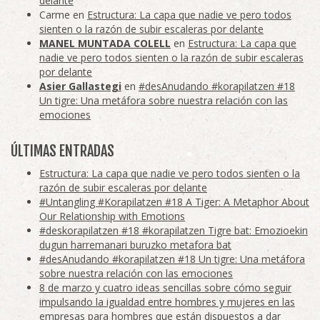
delante
Carme
en
Estructura: La capa que nadie ve pero todos
sienten o la razón de subir escaleras por delante
MANEL MUNTADA COLELL
en
Estructura: La capa que
nadie ve pero todos sienten o la razón de subir escaleras
por delante
Asier Gallastegi
en
#desAnudando #korapilatzen #18
Un tigre: Una metáfora sobre nuestra relación con las
emociones
ÚLTIMAS ENTRADAS
Estructura: La capa que nadie ve pero todos sienten o la
razón de subir escaleras por delante
#Untangling #Korapilatzen #18 A Tiger: A Metaphor About
Our Relationship with Emotions
#deskorapilatzen #18 #korapilatzen Tigre bat: Emozioekin
dugun harremanari buruzko metafora bat
#desAnudando #korapilatzen #18 Un tigre: Una metáfora
sobre nuestra relación con las emociones
8 de marzo y cuatro ideas sencillas sobre cómo seguir
impulsando la igualdad entre hombres y mujeres en las
empresas para hombres que están dispuestos a dar