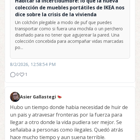
Habitar la incertidumbre: lo que la nueva
colección de muebles portátiles de IKEA nos
dice sobre la crisis de la vivienda
Un colchón plegable a modo de puf que puedes
transportar como si fuera una mochila o un perchero
diseñado para no tener que agujerear la pared. Una
colección concebida para acompañar vidas marcadas
po...
8/2/2026, 12:58:54 PM
0
1
Asier Gallastegi
Hubo un tiempo donde habia necesidad de huir de
un pais y atravesar fronteras por la fuerza para
llegar a otro donde la vida pudiera ser mejor. Se
señalaba a personas como ilegales. Quedó atrás
hace mucho tiempo y aun suena terrible.