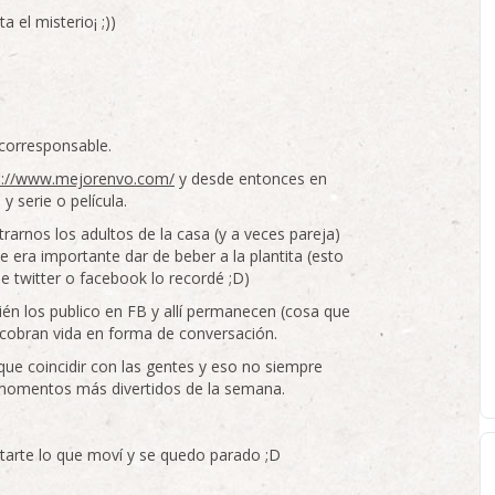
el misterio¡ ;))
s corresponsable.
s://www.mejorenvo.com/
y desde entonces en
y serie o película.
rarnos los adultos de la casa (y a veces pareja)
ue era importante dar de beber a la plantita (esto
e twitter o facebook lo recordé ;D)
ién los publico en FB y allí permanecen (cosa que
 cobran vida en forma de conversación.
que coincidir con las gentes y eso no siempre
momentos más divertidos de la semana.
ntarte lo que moví y se quedo parado ;D