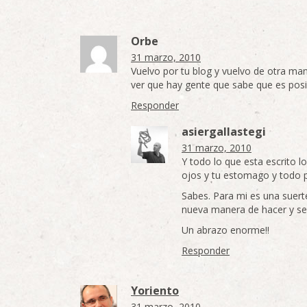
Orbe
31 marzo, 2010
Vuelvo por tu blog y vuelvo de otra m
ver que hay gente que sabe que es posib
Responder
asiergallastegi
31 marzo, 2010
Y todo lo que esta escrito 
ojos y tu estomago y todo p
Sabes. Para mi es una suert
nueva manera de hacer y se
Un abrazo enorme!!
Responder
Yoriento
31 marzo, 2010