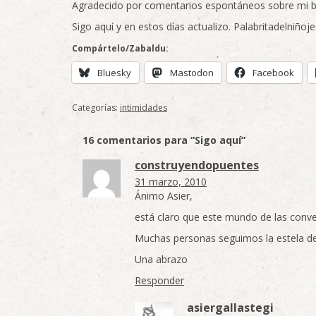
Agradecido por comentarios espontáneos sobre mi bl
Sigo aquí y en estos días actualizo. Palabritadelniñoj
Compártelo/Zabaldu:
Bluesky
Mastodon
Facebook
Categorías:
intimidades
16 comentarios para “Sigo aquí”
construyendopuentes
31 marzo, 2010
Ánimo Asier,
está claro que este mundo de las conve
Muchas personas seguimos la estela de 
Una abrazo
Responder
asiergallastegi