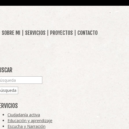
SOBRE MI
SERVICIOS
PROYECTOS
CONTACTO
USCAR
Búsqueda
ERVICIOS
Ciudadanía activa
Educación y aprendizaje
Escucha y Narración