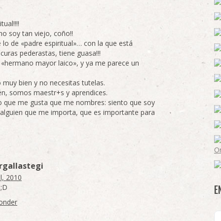
tual!!!!
o soy tan viejo, coño!!
lo de «padre espiritual»… con la que está
curas pederastas, tiene guasa!!!
u «hermano mayor laico», y ya me parece un
o muy bien y no necesitas tutelas.
én, somos maestr+s y aprendices.
o que me gusta que me nombres: siento que soy
 alguien que me importa, que es importante para
rgallastegi
il, 2010
 ;D
E
onder