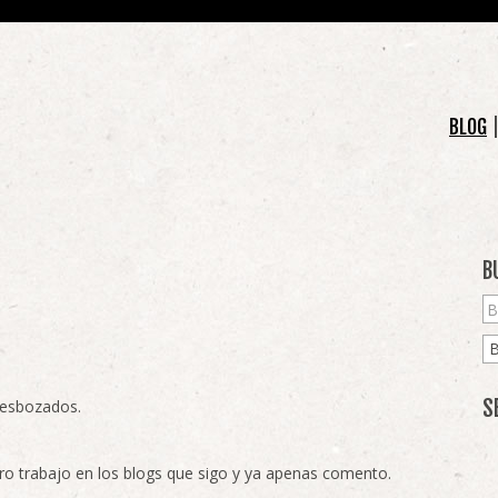
BLOG
B
S
 esbozados.
ro trabajo en los blogs que sigo y ya apenas comento.