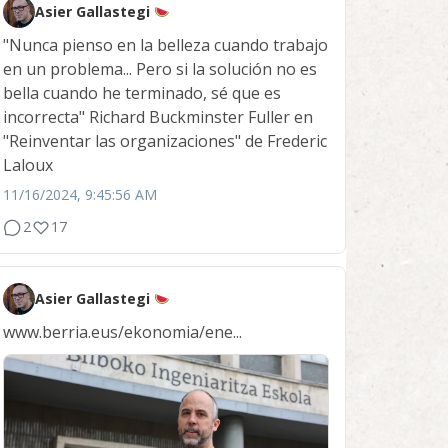
Asier Gallastegi
"Nunca pienso en la belleza cuando trabajo
en un problema... Pero si la solución no es
bella cuando he terminado, sé que es
incorrecta" Richard Buckminster Fuller en
"Reinventar las organizaciones" de Frederic
Laloux
11/16/2024, 9:45:56 AM
2
17
Asier Gallastegi
www.berria.eus/ekonomia/ene...