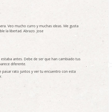
anera. Veo mucho curro y muchas ideas. Me gusta
le la libertad. Abrazo. Jose
lo estaba antes. Debe de ser que han cambiado tus
arece diferente.
e pasar rato juntos y ver tu encuentro con esta
r.