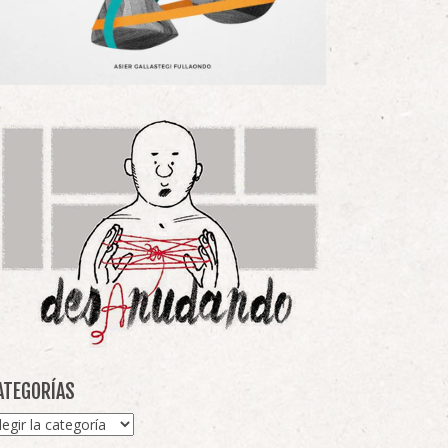
ATEGORÍAS
tegorías