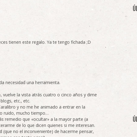
Ú
ces tienen este regalo. Ya te tengo fichada ;D
ada necesidad una herramienta.
, vuelve la vista atrás cuatro o cinco años y dime
blogs, etc., etc.
aralibro y no me he animado a entrar en la
ho ruido, mucho tiempo…
Ú
 remedio que «ocultar» a la mayor parte (a
rarme de lo que dicen quienes si me interesan.
dad (que no el inconveniente) de hacerme pensar,