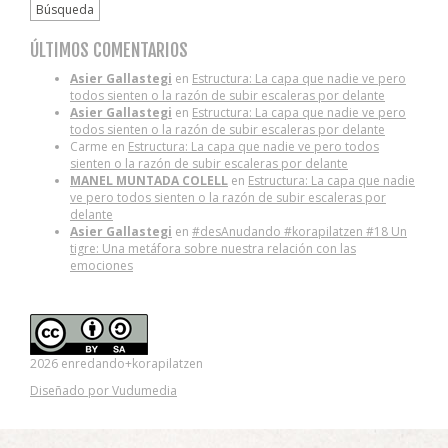
Búsqueda
ÚLTIMOS COMENTARIOS
Asier Gallastegi
en
Estructura: La capa que nadie ve pero
todos sienten o la razón de subir escaleras por delante
Asier Gallastegi
en
Estructura: La capa que nadie ve pero
todos sienten o la razón de subir escaleras por delante
Carme
en
Estructura: La capa que nadie ve pero todos
sienten o la razón de subir escaleras por delante
MANEL MUNTADA COLELL
en
Estructura: La capa que nadie
ve pero todos sienten o la razón de subir escaleras por
delante
Asier Gallastegi
en
#desAnudando #korapilatzen #18 Un
tigre: Una metáfora sobre nuestra relación con las
emociones
2026 enredando+korapilatzen
Diseñado por Vudumedia