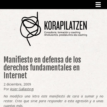
Toggl
navig
Manifiesto en defensa de los
derechos fundamentales en
Internet
2 diciembre, 2009
Por
Asier Gallastegi
No modifico una letra este manifiesto de cara a sumar y no
restar. Creo que sirve para responder a esta agresión y a unas
cuantas más.