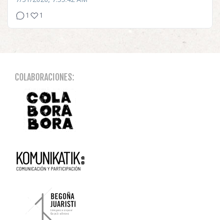
1
1
COLABORACIONES: