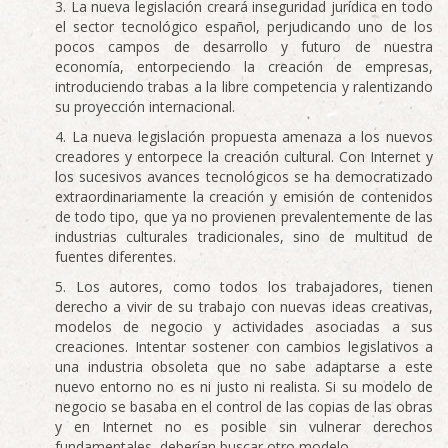
La nueva legislación creará inseguridad jurídica en todo
el sector tecnológico español, perjudicando uno de los
pocos campos de desarrollo y futuro de nuestra
economía, entorpeciendo la creación de empresas,
introduciendo trabas a la libre competencia y ralentizando
su proyección internacional.
La nueva legislación propuesta amenaza a los nuevos
creadores y entorpece la creación cultural. Con Internet y
los sucesivos avances tecnológicos se ha democratizado
extraordinariamente la creación y emisión de contenidos
de todo tipo, que ya no provienen prevalentemente de las
industrias culturales tradicionales, sino de multitud de
fuentes diferentes.
Los autores, como todos los trabajadores, tienen
derecho a vivir de su trabajo con nuevas ideas creativas,
modelos de negocio y actividades asociadas a sus
creaciones. Intentar sostener con cambios legislativos a
una industria obsoleta que no sabe adaptarse a este
nuevo entorno no es ni justo ni realista. Si su modelo de
negocio se basaba en el control de las copias de las obras
y en Internet no es posible sin vulnerar derechos
fundamentales, deberían buscar otro modelo.