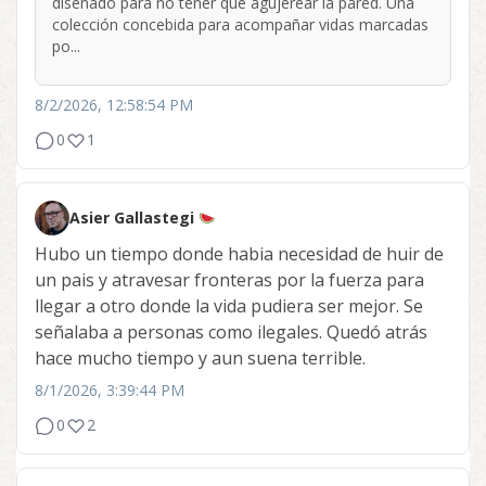
diseñado para no tener que agujerear la pared. Una
colección concebida para acompañar vidas marcadas
po...
8/2/2026, 12:58:54 PM
0
1
Asier Gallastegi
Hubo un tiempo donde habia necesidad de huir de
un pais y atravesar fronteras por la fuerza para
llegar a otro donde la vida pudiera ser mejor. Se
señalaba a personas como ilegales. Quedó atrás
hace mucho tiempo y aun suena terrible.
8/1/2026, 3:39:44 PM
0
2