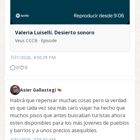
Valeria Luiselli. Desierto sonoro
Veus CCCB · Episode
7/31/2026, 4:50:29 PM
0
0
Asier Gallastegi
Habrá que repensar muchas cosas pero la verdad
es que cada vez sea más caro viajar ha hecho que
muchos pisos que antes buscaban turistas ahora
esten disponibles para los más jovenes de pueblos
y barrios y a unos precios asequibles.
7/31/2026, 7:55:42 AM