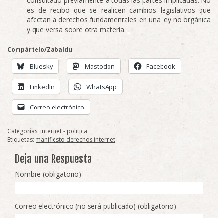
consultado previamente a todas las partes implicadas. No
es de recibo que se realicen cambios legislativos que
afectan a derechos fundamentales en una ley no orgánica
y que versa sobre otra materia.
Compártelo/Zabaldu:
Bluesky
Mastodon
Facebook
LinkedIn
WhatsApp
Correo electrónico
Categorías:
internet
-
politica
Etiquetas:
manifiesto derechos internet
Deja una Respuesta
Nombre (obligatorio)
Correo electrónico (no será publicado) (obligatorio)