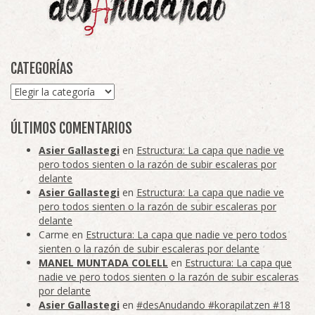
CATEGORÍAS
Categorías
ÚLTIMOS COMENTARIOS
Asier Gallastegi
en
Estructura: La capa que nadie ve
pero todos sienten o la razón de subir escaleras por
delante
Asier Gallastegi
en
Estructura: La capa que nadie ve
pero todos sienten o la razón de subir escaleras por
delante
Carme
en
Estructura: La capa que nadie ve pero todos
sienten o la razón de subir escaleras por delante
MANEL MUNTADA COLELL
en
Estructura: La capa que
nadie ve pero todos sienten o la razón de subir escaleras
por delante
Asier Gallastegi
en
#desAnudando #korapilatzen #18