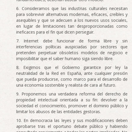
Consideramos que las industrias culturales necesitan
para sobrevivir alternativas modernas, eficaces, creíbles y
asequibles y que se adecuen a los nuevos usos sociales,
en lugar de limitaciones tan desproporcionadas como
ineficaces para el fin que dicen perseguir.
Internet debe funcionar de forma libre y sin
interferencias políticas auspiciadas por sectores que
pretenden perpetuar obsoletos modelos de negocio e
imposibilitar que el saber humano siga siendo libre.
Exigimos que el Gobierno garantice por ley la
neutralidad de la Red en España, ante cualquier presión
que pueda producirse, como marco para el desarrollo de
una economía sostenible y realista de cara al futuro.
Proponemos una verdadera reforma del derecho de
propiedad intelectual orientada a su fin: devolver a la
sociedad el conocimiento, promover el dominio público y
limitar los abusos de las entidades gestoras.
En democracia las leyes y sus modificaciones deben
aprobarse tras el oportuno debate público y habiendo