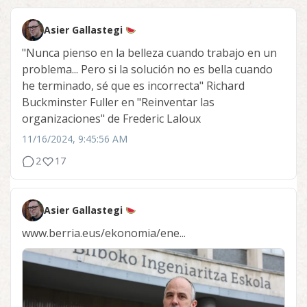
Asier Gallastegi
"Nunca pienso en la belleza cuando trabajo en un
problema... Pero si la solución no es bella cuando
he terminado, sé que es incorrecta" Richard
Buckminster Fuller en "Reinventar las
organizaciones" de Frederic Laloux
11/16/2024, 9:45:56 AM
2
17
Asier Gallastegi
www.berria.eus/ekonomia/ene...