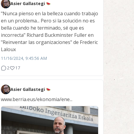
Asier Gallastegi
"Nunca pienso en la belleza cuando trabajo
en un problema... Pero si la solución no es
bella cuando he terminado, sé que es
incorrecta" Richard Buckminster Fuller en
"Reinventar las organizaciones" de Frederic
Laloux
11/16/2024, 9:45:56 AM
2
17
Asier Gallastegi
www.berria.eus/ekonomia/ene...