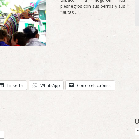
piesnegros con sus perros y sus
flautas…
LinkedIn
WhatsApp
Correo electrónico
C
Ca