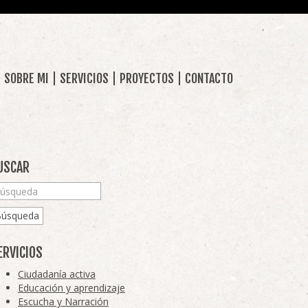
SOBRE MI
SERVICIOS
PROYECTOS
CONTACTO
USCAR
Búsqueda
ERVICIOS
Ciudadanía activa
Educación y aprendizaje
Escucha y Narración