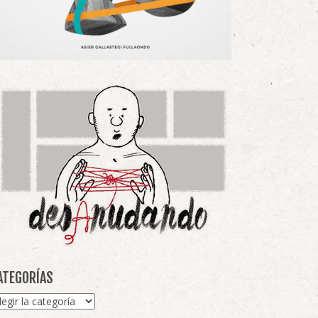
ATEGORÍAS
tegorías