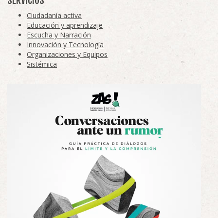
SERVICIOS
Ciudadanía activa
Educación y aprendizaje
Escucha y Narración
Innovación y Tecnología
Organizaciones y Equipos
Sistémica