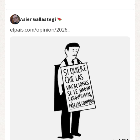
Asier Gallastegi
elpais.com/opinion/2026...