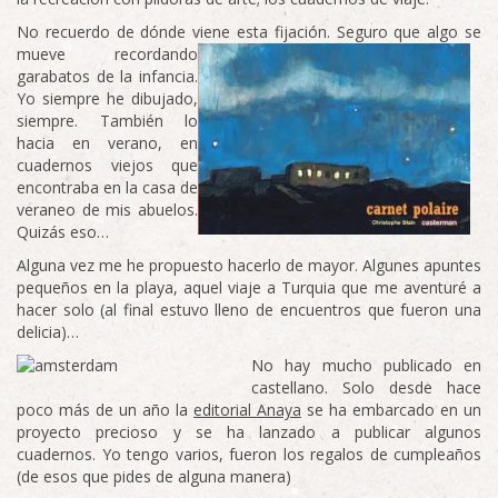
No recuerdo de dónde viene esta fijación.
Seguro que algo se
mueve recordando
garabatos de la infancia.
Yo siempre he dibujado,
siempre. También lo
hacia en verano, en
cuadernos viejos que
encontraba en la casa de
veraneo de mis abuelos.
Quizás eso…
Alguna vez me he propuesto hacerlo de mayor. Algunes apuntes
pequeños en la playa, aquel viaje a Turquia que me aventuré a
hacer solo (al final estuvo lleno de encuentros que fueron una
delicia)…
No hay mucho publicado en
castellano. Solo desde hace
poco más de un año la
editorial Anaya
se ha embarcado en un
proyecto precioso y se ha lanzado a publicar algunos
cuadernos. Yo tengo varios, fueron los regalos de cumpleaños
(de esos que pides de alguna manera)