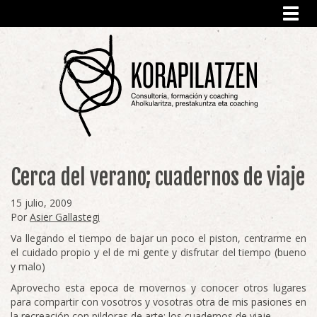
Toggl
navig
Cerca del verano; cuadernos de viaje
15 julio, 2009
Por
Asier Gallastegi
Va llegando el tiempo de bajar un poco el piston, centrarme en
el cuidado propio y el de mi gente y disfrutar del tiempo (bueno
y malo)
Aprovecho esta epoca de movernos y conocer otros lugares
para compartir con vosotros y vosotras otra de mis pasiones en
la recreación con pildoras de arte; los cuadernos de viaje.