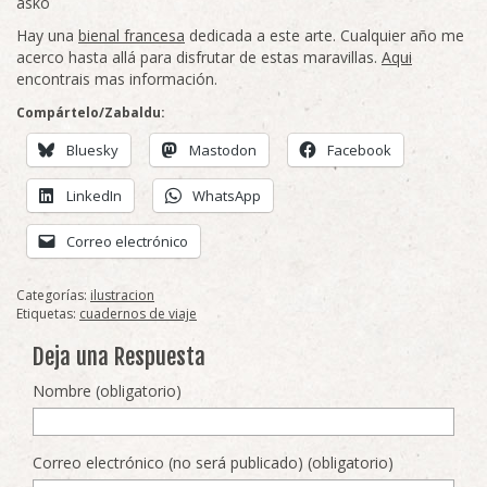
asko
Hay una
bienal francesa
dedicada a este arte. Cualquier año me
acerco hasta allá para disfrutar de estas maravillas.
Aqui
encontrais mas información.
Compártelo/Zabaldu:
Bluesky
Mastodon
Facebook
LinkedIn
WhatsApp
Correo electrónico
Categorías:
ilustracion
Etiquetas:
cuadernos de viaje
Deja una Respuesta
Nombre (obligatorio)
Correo electrónico (no será publicado) (obligatorio)