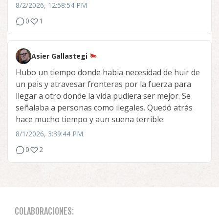
8/2/2026, 12:58:54 PM
0
1
Asier Gallastegi
Hubo un tiempo donde habia necesidad de huir de
un pais y atravesar fronteras por la fuerza para
llegar a otro donde la vida pudiera ser mejor. Se
señalaba a personas como ilegales. Quedó atrás
hace mucho tiempo y aun suena terrible.
8/1/2026, 3:39:44 PM
0
2
COLABORACIONES: