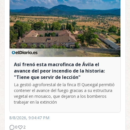
Así frenó esta macrofinca de Ávila el
avance del peor incendio de la historia:
"Tiene que servir de lección"
La gestió agroforestal de la finca El Quexigal permitió
contener el avance del fuego gracias a su estructura
vegetal en mosaico, que dejaron a los bomberos
trabajar en la extinción
8/8/2026, 9:04:47 PM
0
2