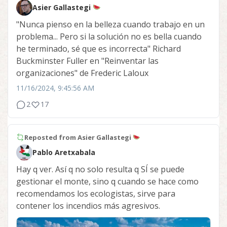
Asier Gallastegi
"Nunca pienso en la belleza cuando trabajo en un
problema... Pero si la solución no es bella cuando
he terminado, sé que es incorrecta" Richard
Buckminster Fuller en "Reinventar las
organizaciones" de Frederic Laloux
11/16/2024, 9:45:56 AM
2
17
Reposted from
Asier Gallastegi
Pablo Aretxabala
Hay q ver. Así q no solo resulta q SÍ se puede
gestionar el monte, sino q cuando se hace como
recomendamos los ecologistas, sirve para
contener los incendios más agresivos.