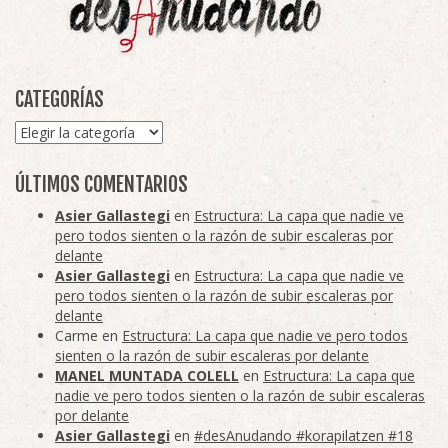
CATEGORÍAS
Categorías
ÚLTIMOS COMENTARIOS
Asier Gallastegi
en
Estructura: La capa que nadie ve
pero todos sienten o la razón de subir escaleras por
delante
Asier Gallastegi
en
Estructura: La capa que nadie ve
pero todos sienten o la razón de subir escaleras por
delante
Carme
en
Estructura: La capa que nadie ve pero todos
sienten o la razón de subir escaleras por delante
MANEL MUNTADA COLELL
en
Estructura: La capa que
nadie ve pero todos sienten o la razón de subir escaleras
por delante
Asier Gallastegi
en
#desAnudando #korapilatzen #18