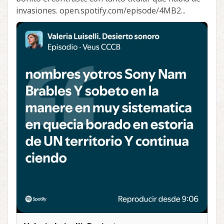
invasiones. open.spotify.com/episode/4MB2...