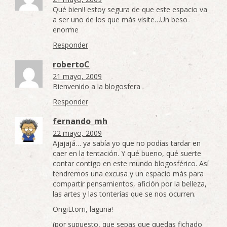
Qué bien!! estoy segura de que este espacio va
a ser uno de los que más visite…Un beso
enorme
Responder
robertoC
21 mayo, 2009
Bienvenido a la blogosfera
Responder
fernando_mh
22 mayo, 2009
Ajajajá… ya sabía yo que no podías tardar en
caer en la tentación. Y qué bueno, qué suerte
contar contigo en este mundo blogosférico. Así
tendremos una excusa y un espacio más para
compartir pensamientos, afición por la belleza,
las artes y las tonterías que se nos ocurren.
OngiEtorri, laguna!
(por supuesto, que sepas que quedas fichado