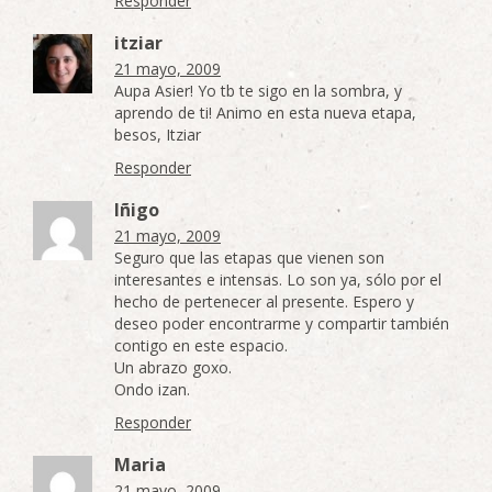
Responder
itziar
21 mayo, 2009
Aupa Asier! Yo tb te sigo en la sombra, y
aprendo de ti! Animo en esta nueva etapa,
besos, Itziar
Responder
Iñigo
21 mayo, 2009
Seguro que las etapas que vienen son
interesantes e intensas. Lo son ya, sólo por el
hecho de pertenecer al presente. Espero y
deseo poder encontrarme y compartir también
contigo en este espacio.
Un abrazo goxo.
Ondo izan.
Responder
Maria
21 mayo, 2009