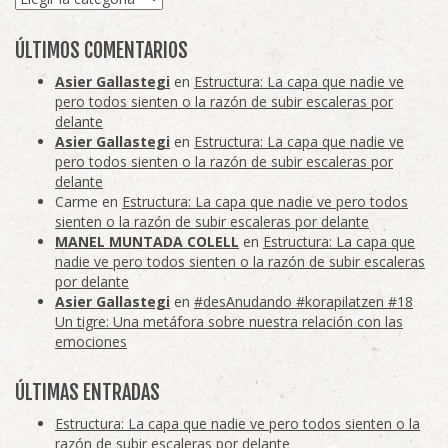
ÚLTIMOS COMENTARIOS
Asier Gallastegi
en
Estructura: La capa que nadie ve
pero todos sienten o la razón de subir escaleras por
delante
Asier Gallastegi
en
Estructura: La capa que nadie ve
pero todos sienten o la razón de subir escaleras por
delante
Carme
en
Estructura: La capa que nadie ve pero todos
sienten o la razón de subir escaleras por delante
MANEL MUNTADA COLELL
en
Estructura: La capa que
nadie ve pero todos sienten o la razón de subir escaleras
por delante
Asier Gallastegi
en
#desAnudando #korapilatzen #18
Un tigre: Una metáfora sobre nuestra relación con las
emociones
ÚLTIMAS ENTRADAS
Estructura: La capa que nadie ve pero todos sienten o la
razón de subir escaleras por delante