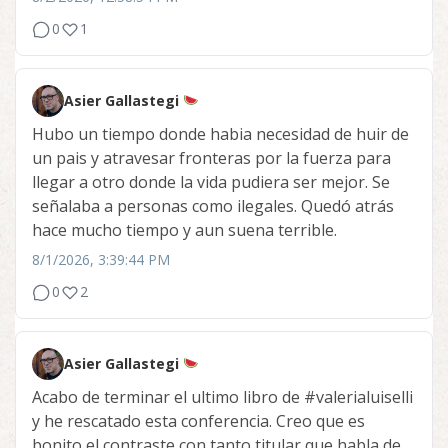
0
1
Asier Gallastegi
Hubo un tiempo donde habia necesidad de huir de
un pais y atravesar fronteras por la fuerza para
llegar a otro donde la vida pudiera ser mejor. Se
señalaba a personas como ilegales. Quedó atrás
hace mucho tiempo y aun suena terrible.
8/1/2026, 3:39:44 PM
0
2
Asier Gallastegi
Acabo de terminar el ultimo libro de
#valerialuiselli
y he rescatado esta conferencia. Creo que es
bonito el contraste con tanto titular que habla de