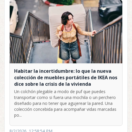
Habitar la incertidumbre: lo que la nueva
colección de muebles portátiles de IKEA nos
dice sobre la crisis de la vivienda
Un colchón plegable a modo de puf que puedes
transportar como si fuera una mochila o un perchero
diseñado para no tener que agujerear la pared. Una
colección concebida para acompañar vidas marcadas
po...
8/2/2026, 12:58:54 PM