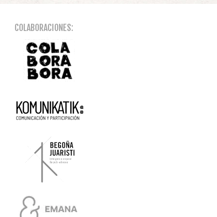
COLABORACIONES: