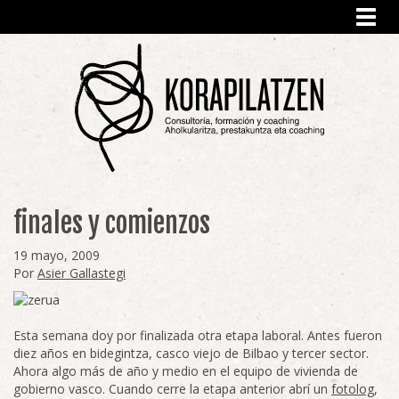
Toggl
navig
finales y comienzos
19 mayo, 2009
Por
Asier Gallastegi
Esta semana doy por finalizada otra etapa laboral. Antes fueron
diez años en bidegintza, casco viejo de Bilbao y tercer sector.
Ahora algo más de año y medio en el equipo de vivienda de
gobierno vasco. Cuando cerre la etapa anterior abrí un
fotolog
,