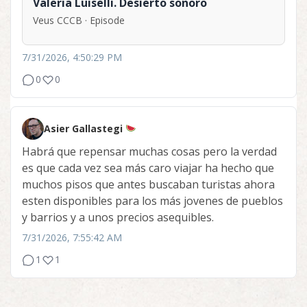
Valeria Luiselli. Desierto sonoro
Veus CCCB · Episode
7/31/2026, 4:50:29 PM
0
0
Asier Gallastegi
Habrá que repensar muchas cosas pero la verdad
es que cada vez sea más caro viajar ha hecho que
muchos pisos que antes buscaban turistas ahora
esten disponibles para los más jovenes de pueblos
y barrios y a unos precios asequibles.
7/31/2026, 7:55:42 AM
1
1