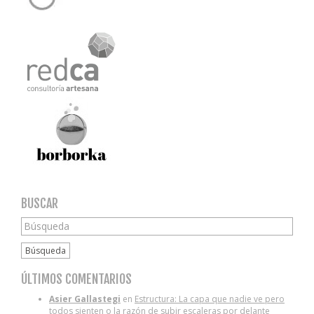
BUSCAR
Búsqueda
ÚLTIMOS COMENTARIOS
Asier Gallastegi
en
Estructura: La capa que nadie ve pero
todos sienten o la razón de subir escaleras por delante