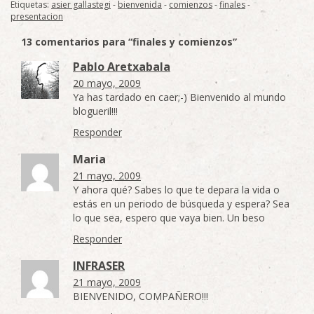
Etiquetas:
asier gallastegi
-
bienvenida
-
comienzos
-
finales
-
presentacion
13 comentarios para “finales y comienzos”
Pablo Aretxabala
20 mayo, 2009
Ya has tardado en caer;-) Bienvenido al mundo
blogueril!!!
Responder
Maria
21 mayo, 2009
Y ahora qué? Sabes lo que te depara la vida o
estás en un periodo de búsqueda y espera? Sea
lo que sea, espero que vaya bien. Un beso
Responder
INFRASER
21 mayo, 2009
BIENVENIDO, COMPAÑERO!!!