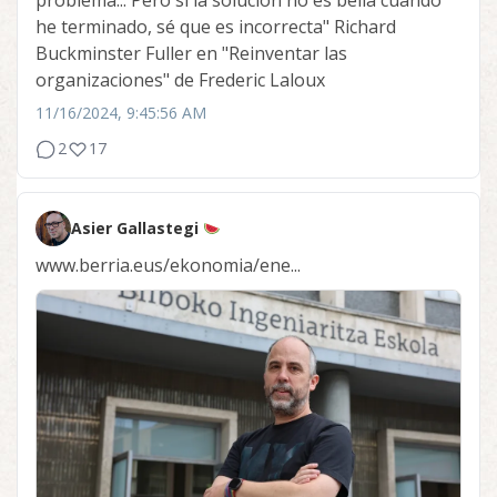
problema... Pero si la solución no es bella cuando
he terminado, sé que es incorrecta" Richard
Buckminster Fuller en "Reinventar las
organizaciones" de Frederic Laloux
11/16/2024, 9:45:56 AM
2
17
Asier Gallastegi
www.berria.eus/ekonomia/ene...