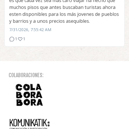
es que cada vez sea más caro viajar ha hecho que
muchos pisos que antes buscaban turistas ahora
esten disponibles para los más jovenes de pueblos
y barrios y a unos precios asequibles.
7/31/2026, 7:55:42 AM
1
1
COLABORACIONES: