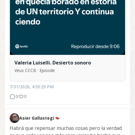
Valeria Luiselli. Desierto sonoro
Veus CCCB · Episode
7/31/2026, 4:50:29 PM
0
0
Asier Gallastegi
Habrá que repensar muchas cosas pero la verdad