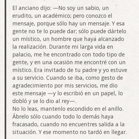
El anciano dijo: —No soy un sabio, un
erudito, un académico; pero conozco el
mensaje, porque sólo hay un mensaje. Y esa
gente no te lo puede dar; sólo puede dártelo
un místico, un hombre que haya alcanzado
la realización. Durante mi larga vida en
palacio, me he encontrado con todo tipo de
gente, y en una ocasión me encontré con un
místico. Era invitado de tu padre y yo estuve
a su servicio. Cuando se iba, como gesto de
agradecimiento por mis servicios, me dio
este mensaje —y lo escribió en un papel, lo
dobló y se lo dio al rey—.
No lo leas, mantenlo escondido en el anillo.
Ábrelo sólo cuando todo lo demás haya
fracasado, cuando no encuentres salida a la
situación. Y ese momento no tardó en llegar.