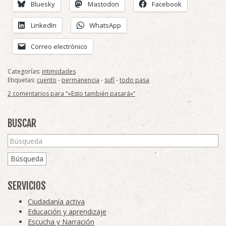
Bluesky
Mastodon
Facebook
LinkedIn
WhatsApp
Correo electrónico
Categorías:
intimidades
Etiquetas:
cuento
-
permanencia
-
sufí
-
todo pasa
2 comentarios para “«Esto también pasará»”
BUSCAR
Búsqueda
SERVICIOS
Ciudadanía activa
Educación y aprendizaje
Escucha y Narración