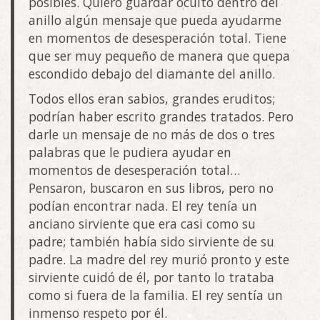
posibles. Quiero guardar oculto dentro del
anillo algún mensaje que pueda ayudarme
en momentos de desesperación total. Tiene
que ser muy pequeño de manera que quepa
escondido debajo del diamante del anillo.
Todos ellos eran sabios, grandes eruditos;
podrían haber escrito grandes tratados. Pero
darle un mensaje de no más de dos o tres
palabras que le pudiera ayudar en
momentos de desesperación total…
Pensaron, buscaron en sus libros, pero no
podían encontrar nada. El rey tenía un
anciano sirviente que era casi como su
padre; también había sido sirviente de su
padre. La madre del rey murió pronto y este
sirviente cuidó de él, por tanto lo trataba
como si fuera de la familia. El rey sentía un
inmenso respeto por él.