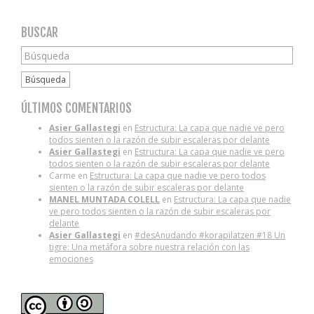
BUSCAR
Búsqueda
ÚLTIMOS COMENTARIOS
Asier Gallastegi
en
Estructura: La capa que nadie ve pero
todos sienten o la razón de subir escaleras por delante
Asier Gallastegi
en
Estructura: La capa que nadie ve pero
todos sienten o la razón de subir escaleras por delante
Carme
en
Estructura: La capa que nadie ve pero todos
sienten o la razón de subir escaleras por delante
MANEL MUNTADA COLELL
en
Estructura: La capa que nadie
ve pero todos sienten o la razón de subir escaleras por
delante
Asier Gallastegi
en
#desAnudando #korapilatzen #18 Un
tigre: Una metáfora sobre nuestra relación con las
emociones