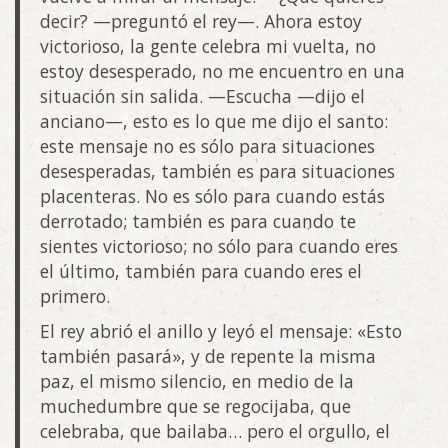
decir? —preguntó el rey—. Ahora estoy
victorioso, la gente celebra mi vuelta, no
estoy desesperado, no me encuentro en una
situación sin salida. —Escucha —dijo el
anciano—, esto es lo que me dijo el santo:
este mensaje no es sólo para situaciones
desesperadas, también es para situaciones
placenteras. No es sólo para cuando estás
derrotado; también es para cuando te
sientes victorioso; no sólo para cuando eres
el último, también para cuando eres el
primero.
El rey abrió el anillo y leyó el mensaje: «Esto
también pasará», y de repente la misma
paz, el mismo silencio, en medio de la
muchedumbre que se regocijaba, que
celebraba, que bailaba… pero el orgullo, el