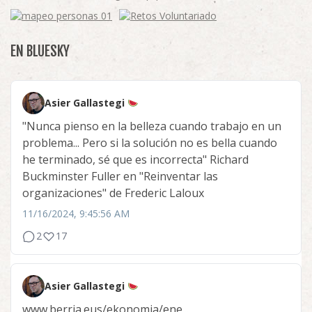
EN BLUESKY
Asier Gallastegi
"Nunca pienso en la belleza cuando trabajo en un
problema... Pero si la solución no es bella cuando
he terminado, sé que es incorrecta" Richard
Buckminster Fuller en "Reinventar las
organizaciones" de Frederic Laloux
11/16/2024, 9:45:56 AM
2
17
Asier Gallastegi
www.berria.eus/ekonomia/ene...