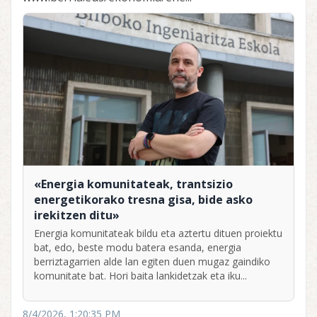
«Energia komunitateak, trantsizio
energetikorako tresna gisa, bide asko
irekitzen ditu»
Energia komunitateak bildu eta aztertu dituen proiektu
bat, edo, beste modu batera esanda, energia
berriztagarrien alde lan egiten duen mugaz gaindiko
komunitate bat. Hori baita lankidetzak eta iku...
8/4/2026, 1:20:35 PM