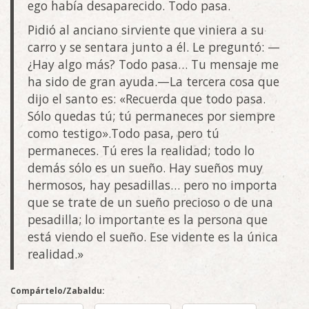
ego había desaparecido. Todo pasa.
Pidió al anciano sirviente que viniera a su
carro y se sentara junto a él. Le preguntó: —
¿Hay algo más? Todo pasa… Tu mensaje me
ha sido de gran ayuda.—La tercera cosa que
dijo el santo es: «Recuerda que todo pasa.
Sólo quedas tú; tú permaneces por siempre
como testigo».Todo pasa, pero tú
permaneces. Tú eres la realidad; todo lo
demás sólo es un sueño. Hay sueños muy
hermosos, hay pesadillas… pero no importa
que se trate de un sueño precioso o de una
pesadilla; lo importante es la persona que
está viendo el sueño. Ese vidente es la única
realidad.»
Compártelo/Zabaldu: