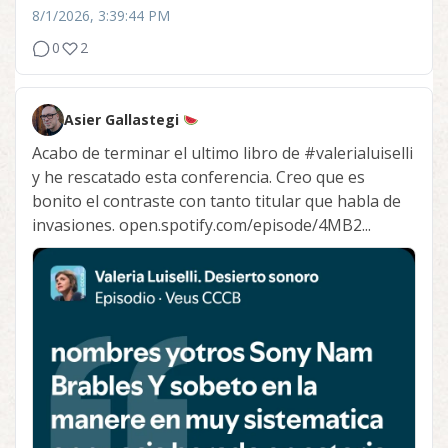
8/1/2026, 3:39:44 PM
0
2
Asier Gallastegi
Acabo de terminar el ultimo libro de
#valerialuiselli
y he rescatado esta conferencia. Creo que es
bonito el contraste con tanto titular que habla de
invasiones. open.spotify.com/episode/4MB2...