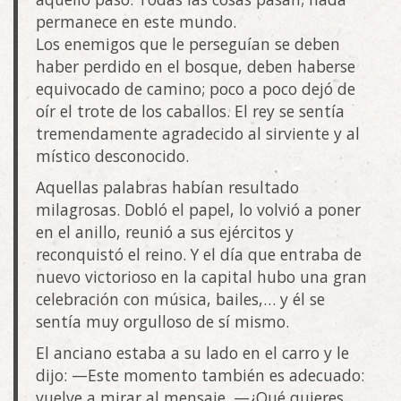
permanece en este mundo.
Los enemigos que le perseguían se deben
haber perdido en el bosque, deben haberse
equivocado de camino; poco a poco dejó de
oír el trote de los caballos. El rey se sentía
tremendamente agradecido al sirviente y al
místico desconocido.
Aquellas palabras habían resultado
milagrosas. Dobló el papel, lo volvió a poner
en el anillo, reunió a sus ejércitos y
reconquistó el reino. Y el día que entraba de
nuevo victorioso en la capital hubo una gran
celebración con música, bailes,… y él se
sentía muy orgulloso de sí mismo.
El anciano estaba a su lado en el carro y le
dijo: —Este momento también es adecuado:
vuelve a mirar al mensaje. —¿Qué quieres