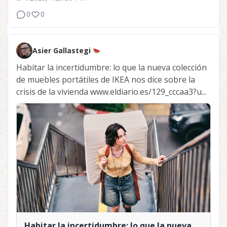
0
0
Asier Gallastegi
Habitar la incertidumbre: lo que la nueva colección
de muebles portátiles de IKEA nos dice sobre la
crisis de la vivienda www.eldiario.es/129_cccaa3?u...
Habitar la incertidumbre: lo que la nueva