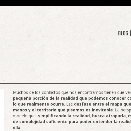
BLOG
Muchos de los conflictos que nos encontramos tienen que ve
pequeña porción de la realidad que podemos conocer co
lo que realmente ocurre
. Ese
desfase entre el mapa que
manos y el territorio que pisamos es inevitable
. La pers
modelo que,
simplificando la realidad, busca atraparla,
de complejidad suficiente para poder entender la realid
ella
.