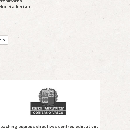
rrealitatea
eko eta bertan
dIn
oaching equipos directivos centros educativos