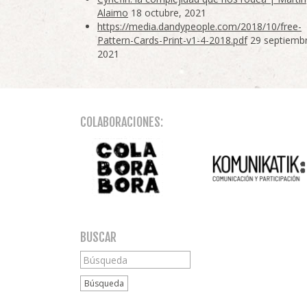
Alaimo
18 octubre, 2021
https://media.dandypeople.com/2018/10/free-
Pattern-Cards-Print-v1-4-2018.pdf
29 septiemb
2021
COLABORACIONES:
BUSCAR
Búsqueda