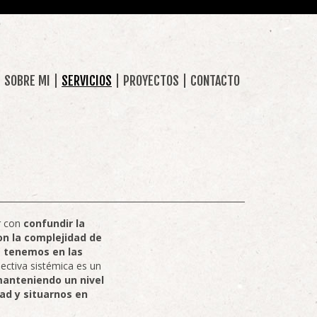
SOBRE MI
SERVICIOS
PROYECTOS
CONTACTO
r con
confundir la
n la complejidad de
 tenemos en las
pectiva sistémica es un
 manteniendo un nivel
ad y situarnos en