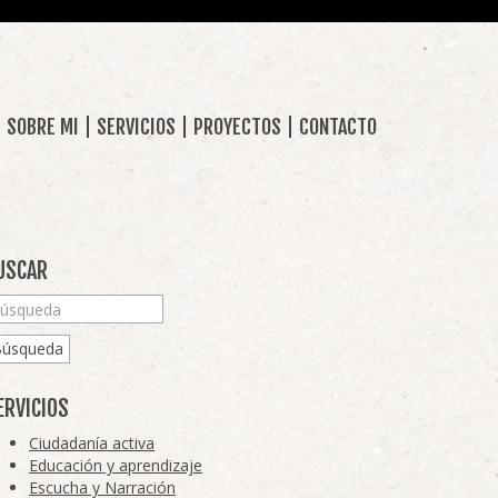
SOBRE MI
SERVICIOS
PROYECTOS
CONTACTO
USCAR
Búsqueda
ERVICIOS
Ciudadanía activa
Educación y aprendizaje
Escucha y Narración