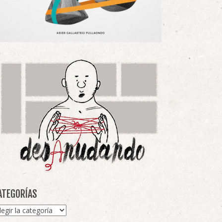
ATEGORÍAS
tegorías