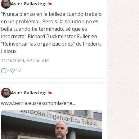
Asier Gallastegi
"Nunca pienso en la belleza cuando trabajo
en un problema... Pero si la solución no es
bella cuando he terminado, sé que es
incorrecta" Richard Buckminster Fuller en
"Reinventar las organizaciones" de Frederic
Laloux
11/16/2024, 9:45:56 AM
2
17
Asier Gallastegi
www.berria.eus/ekonomia/ene...