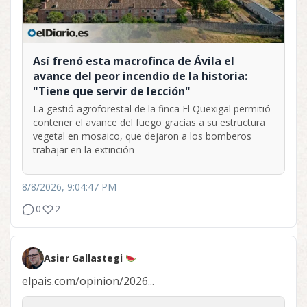
Así frenó esta macrofinca de Ávila el
avance del peor incendio de la historia:
"Tiene que servir de lección"
La gestió agroforestal de la finca El Quexigal permitió
contener el avance del fuego gracias a su estructura
vegetal en mosaico, que dejaron a los bomberos
trabajar en la extinción
8/8/2026, 9:04:47 PM
0
2
Asier Gallastegi
elpais.com/opinion/2026...