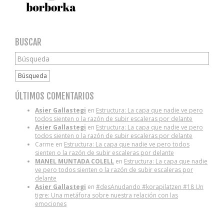
BUSCAR
Búsqueda
ÚLTIMOS COMENTARIOS
Asier Gallastegi
en
Estructura: La capa que nadie ve pero
todos sienten o la razón de subir escaleras por delante
Asier Gallastegi
en
Estructura: La capa que nadie ve pero
todos sienten o la razón de subir escaleras por delante
Carme
en
Estructura: La capa que nadie ve pero todos
sienten o la razón de subir escaleras por delante
MANEL MUNTADA COLELL
en
Estructura: La capa que nadie
ve pero todos sienten o la razón de subir escaleras por
delante
Asier Gallastegi
en
#desAnudando #korapilatzen #18 Un
tigre: Una metáfora sobre nuestra relación con las
emociones