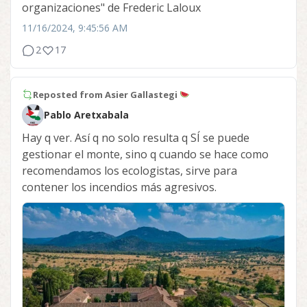
organizaciones" de Frederic Laloux
11/16/2024, 9:45:56 AM
2
17
Reposted from
Asier Gallastegi
Pablo Aretxabala
Hay q ver. Así q no solo resulta q SÍ se puede
gestionar el monte, sino q cuando se hace como
recomendamos los ecologistas, sirve para
contener los incendios más agresivos.