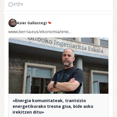
0
0
Asier Gallastegi
www.berria.eus/ekonomia/ene...
«Energia komunitateak, trantsizio
energetikorako tresna gisa, bide asko
irekitzen ditu»