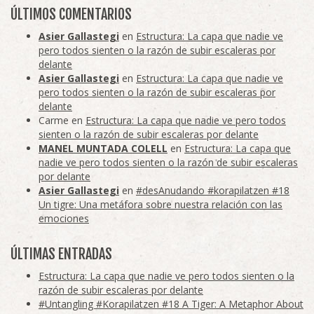
ÚLTIMOS COMENTARIOS
Asier Gallastegi
en
Estructura: La capa que nadie ve
pero todos sienten o la razón de subir escaleras por
delante
Asier Gallastegi
en
Estructura: La capa que nadie ve
pero todos sienten o la razón de subir escaleras por
delante
Carme
en
Estructura: La capa que nadie ve pero todos
sienten o la razón de subir escaleras por delante
MANEL MUNTADA COLELL
en
Estructura: La capa que
nadie ve pero todos sienten o la razón de subir escaleras
por delante
Asier Gallastegi
en
#desAnudando #korapilatzen #18
Un tigre: Una metáfora sobre nuestra relación con las
emociones
ÚLTIMAS ENTRADAS
Estructura: La capa que nadie ve pero todos sienten o la
razón de subir escaleras por delante
#Untangling #Korapilatzen #18 A Tiger: A Metaphor About