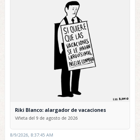
Riki Blanco: alargador de vacaciones
Viñeta del 9 de agosto de 2026
8/9/2026, 8:37:45 AM