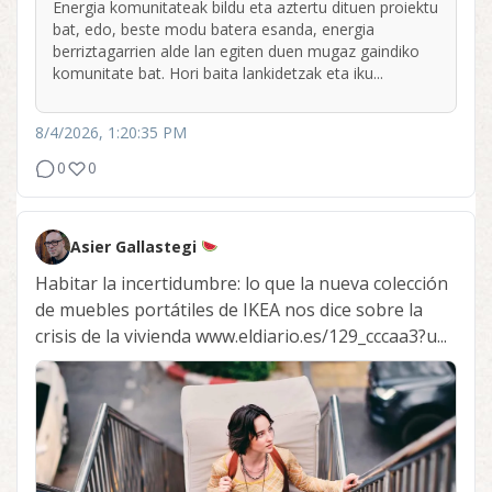
Energia komunitateak bildu eta aztertu dituen proiektu
bat, edo, beste modu batera esanda, energia
berriztagarrien alde lan egiten duen mugaz gaindiko
komunitate bat. Hori baita lankidetzak eta iku...
8/4/2026, 1:20:35 PM
0
0
Asier Gallastegi
Habitar la incertidumbre: lo que la nueva colección
de muebles portátiles de IKEA nos dice sobre la
crisis de la vivienda www.eldiario.es/129_cccaa3?u...