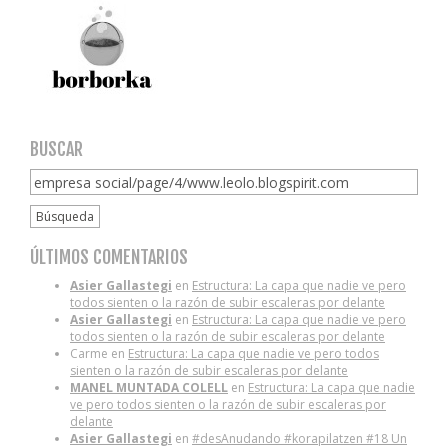
BUSCAR
Búsqueda
ÚLTIMOS COMENTARIOS
Asier Gallastegi
en
Estructura: La capa que nadie ve pero
todos sienten o la razón de subir escaleras por delante
Asier Gallastegi
en
Estructura: La capa que nadie ve pero
todos sienten o la razón de subir escaleras por delante
Carme
en
Estructura: La capa que nadie ve pero todos
sienten o la razón de subir escaleras por delante
MANEL MUNTADA COLELL
en
Estructura: La capa que nadie
ve pero todos sienten o la razón de subir escaleras por
delante
Asier Gallastegi
en
#desAnudando #korapilatzen #18 Un