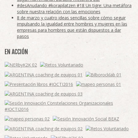
#desAnudando #korapilatzen #18 Un tigre: Una metáfora
sobre nuestra relación con las emociones
8 de marzo y cuatro ideas sencillas sobre cómo seguir
impulsando la igualdad entre hombres y mujeres en las
empresas para hombres que están dispuestos a dar
pasos
EN ACCIÓN