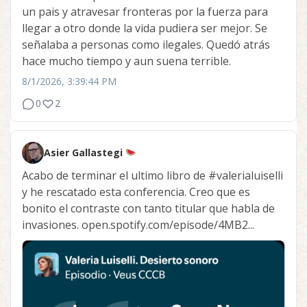
un pais y atravesar fronteras por la fuerza para
llegar a otro donde la vida pudiera ser mejor. Se
señalaba a personas como ilegales. Quedó atrás
hace mucho tiempo y aun suena terrible.
8/1/2026, 3:39:44 PM
0
2
Asier Gallastegi
Acabo de terminar el ultimo libro de
#valerialuiselli
y he rescatado esta conferencia. Creo que es
bonito el contraste con tanto titular que habla de
invasiones. open.spotify.com/episode/4MB2...