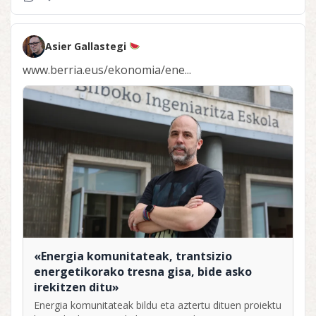
Asier Gallastegi
www.berria.eus/ekonomia/ene...
«Energia komunitateak, trantsizio
energetikorako tresna gisa, bide asko
irekitzen ditu»
Energia komunitateak bildu eta aztertu dituen proiektu