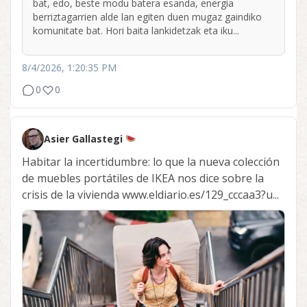
bat, edo, beste modu batera esanda, energia
berriztagarrien alde lan egiten duen mugaz gaindiko
komunitate bat. Hori baita lankidetzak eta iku...
8/4/2026, 1:20:35 PM
0
0
Asier Gallastegi
Habitar la incertidumbre: lo que la nueva colección
de muebles portátiles de IKEA nos dice sobre la
crisis de la vivienda www.eldiario.es/129_cccaa3?u...